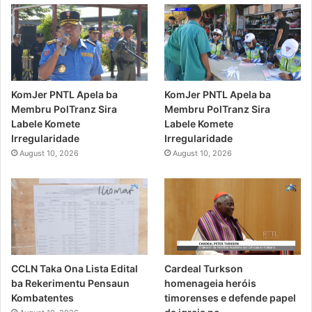
KomJer PNTL Apela ba
KomJer PNTL Apela ba
Membru PolTranz Sira
Membru PolTranz Sira
Labele Komete
Labele Komete
Irregularidade
Irregularidade
August 10, 2026
August 10, 2026
CCLN Taka Ona Lista Edital
Cardeal Turkson
ba Rekerimentu Pensaun
homenageia heróis
Kombatentes
timorenses e defende papel