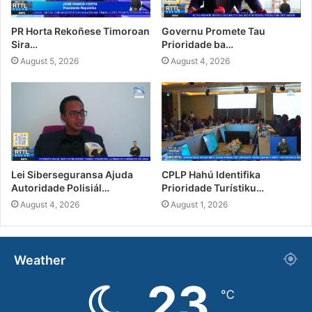
PR Horta Rekoñese Timoroan
Governu Promete Tau
Sira…
Prioridade ba…
August 5, 2026
August 4, 2026
Lei Siberseguransa Ajuda
CPLP Hahú Identifika
Autoridade Polisiál…
Prioridade Turístiku…
August 4, 2026
August 1, 2026
Weather
23
℃