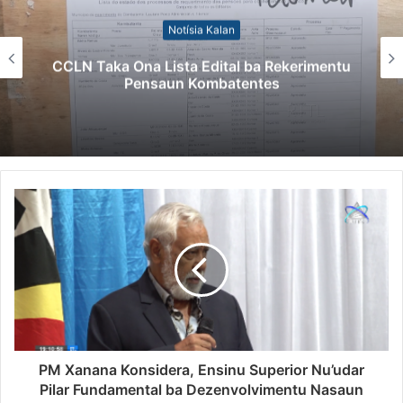
Notísia Kalan
CCLN Taka Ona Lista Edital ba Rekerimentu
Pensaun Kombatentes
PM Xanana Konsidera, Ensinu Superior Nu’udar
Pilar Fundamental ba Dezenvolvimentu Nasaun