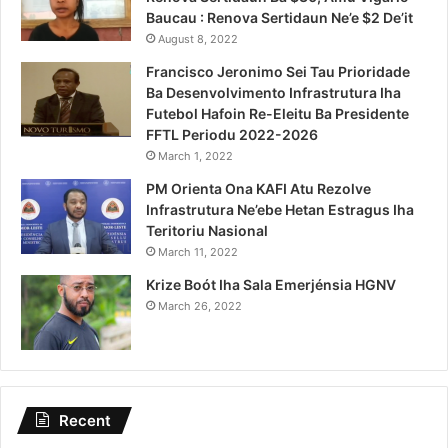
Baucau : Renova Sertidaun Ne’e $2 De’it
August 8, 2022
Francisco Jeronimo Sei Tau Prioridade
Ba Desenvolvimento Infrastrutura Iha
Futebol Hafoin Re-Eleitu Ba Presidente
FFTL Periodu 2022-2026
March 1, 2022
PM Orienta Ona KAFI Atu Rezolve
Infrastrutura Ne’ebe Hetan Estragus Iha
Teritoriu Nasional
March 11, 2022
Krize Boót Iha Sala Emerjénsia HGNV
March 26, 2022
Recent