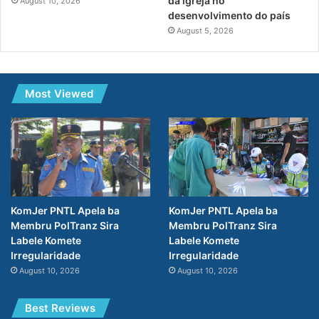
da igreja no
August 10, 2026
desenvolvimento do país
August 5, 2026
Most Viewed
KomJer PNTL Apela ba
KomJer PNTL Apela ba
Membru PolTranz Sira
Membru PolTranz Sira
Labele Komete
Labele Komete
Irregularidade
Irregularidade
August 10, 2026
August 10, 2026
Best Reviews