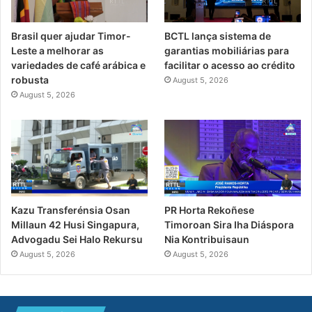
Brasil quer ajudar Timor-
BCTL lança sistema de
Leste a melhorar as
garantias mobiliárias para
variedades de café arábica e
facilitar o acesso ao crédito
robusta
August 5, 2026
August 5, 2026
PR Horta Rekoñese
Kazu Transferénsia Osan
Timoroan Sira Iha Diáspora
Millaun 42 Husi Singapura,
Nia Kontribuisaun
Advogadu Sei Halo Rekursu
August 5, 2026
August 5, 2026