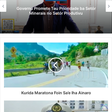
Governu Promete Tau Prioridade ba Setór
Minerais no Setór Produtivu
Kurida Maratona Foin Sa’e Iha Ainaro