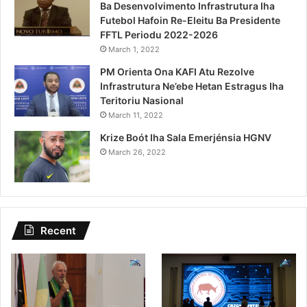
Ba Desenvolvimento Infrastrutura Iha
Futebol Hafoin Re-Eleitu Ba Presidente
FFTL Periodu 2022-2026
March 1, 2022
PM Orienta Ona KAFI Atu Rezolve
Infrastrutura Ne’ebe Hetan Estragus Iha
Teritoriu Nasional
March 11, 2022
Krize Boót Iha Sala Emerjénsia HGNV
March 26, 2022
Recent