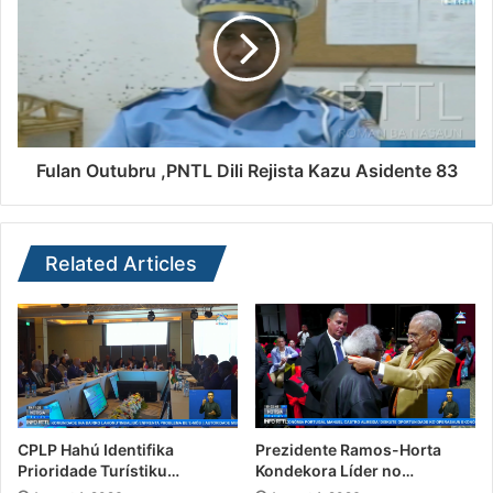
Fulan Outubru ,PNTL Dili Rejista Kazu Asidente 83
Related Articles
CPLP Hahú Identifika
Prezidente Ramos-Horta
Prioridade Turístiku…
Kondekora Líder no…