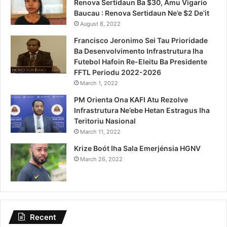
Renova Sertidaun Ba $30, Amu Vigario
Baucau : Renova Sertidaun Ne’e $2 De’it
August 8, 2022
Francisco Jeronimo Sei Tau Prioridade
Ba Desenvolvimento Infrastrutura Iha
Futebol Hafoin Re-Eleitu Ba Presidente
FFTL Periodu 2022-2026
March 1, 2022
PM Orienta Ona KAFI Atu Rezolve
Infrastrutura Ne’ebe Hetan Estragus Iha
Teritoriu Nasional
March 11, 2022
Krize Boót Iha Sala Emerjénsia HGNV
March 26, 2022
Recent