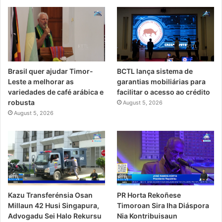
Brasil quer ajudar Timor-
BCTL lança sistema de
Leste a melhorar as
garantias mobiliárias para
variedades de café arábica e
facilitar o acesso ao crédito
robusta
August 5, 2026
August 5, 2026
PR Horta Rekoñese
Kazu Transferénsia Osan
Timoroan Sira Iha Diáspora
Millaun 42 Husi Singapura,
Nia Kontribuisaun
Advogadu Sei Halo Rekursu