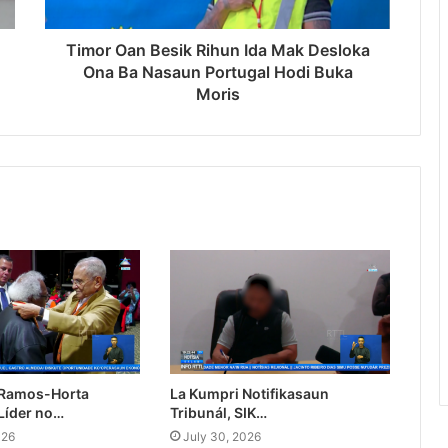
Timor Oan Besik Rihun Ida Mak Desloka
Ona Ba Nasaun Portugal Hodi Buka
Moris
 Ramos-Horta
La Kumpri Notifikasaun
Líder no…
Tribunál, SIK…
026
July 30, 2026