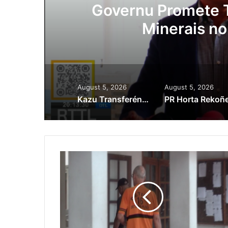
ora
Governu Promete T
Minerais no
August 5, 2026
August 5, 2026
Kazu Transferénsia Osan Millaun 42 Husi Singapura, Advogadu Sei Halo Rekursu