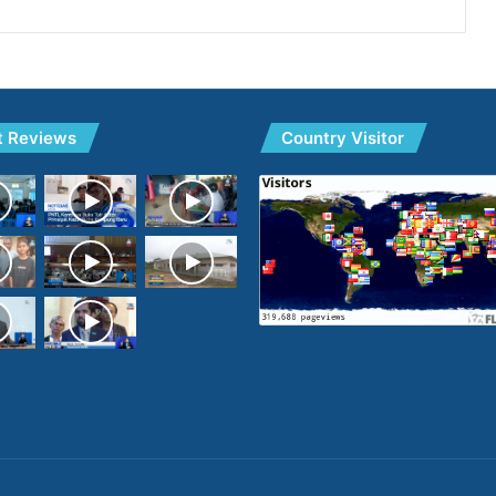
t Reviews
Country Visitor