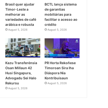
Brasil quer ajudar
BCTL lança sistema
Timor-Leste a
de garantias
melhorar as
mobiliárias para
variedades de café
facilitar o acesso ao
arábica e robusta
crédito
August 5, 2026
August 5, 2026
PR Horta Rekoñese
Kazu Transferénsia
Timoroan Sira Iha
Osan Millaun 42
Diáspora Nia
Husi Singapura,
Kontribuisaun
Advogadu Sei Halo
Rekursu
August 5, 2026
August 5, 2026