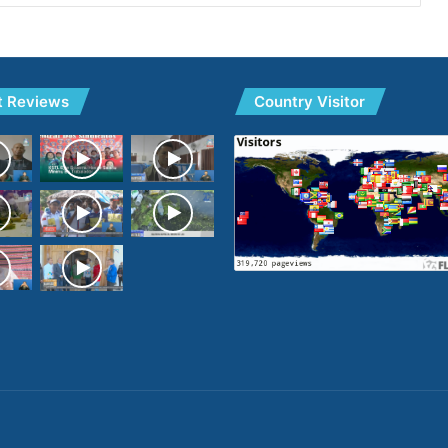
t Reviews
Country Visitor