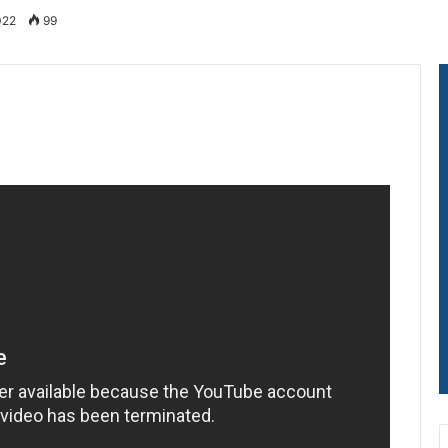
022
99