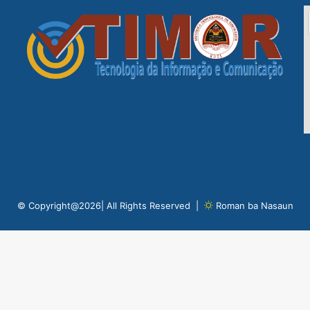
© Copyright@2026| All Rights Reserved |
Roman ba Nasaun