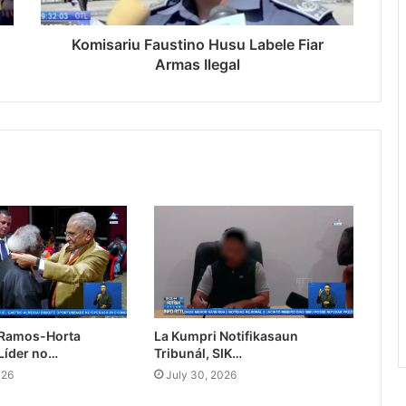
Komisariu Faustino Husu Labele Fiar
Armas Ilegal
 Ramos-Horta
La Kumpri Notifikasaun
Líder no…
Tribunál, SIK…
026
July 30, 2026