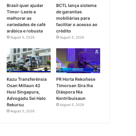
Brasil quer ajudar
BCTL lança sistema
Timor-Leste a
de garantias
melhorar as
mobiliárias para
variedades de café
facilitar o acesso ao
arábica e robusta
crédito
August 5, 2026
August 5, 2026
PR Horta Rekoñese
Kazu Transferénsia
Timoroan Sira Iha
Osan Millaun 42
Diáspora Nia
Husi Singapura,
Kontribuisaun
Advogadu Sei Halo
Rekursu
August 5, 2026
August 5, 2026