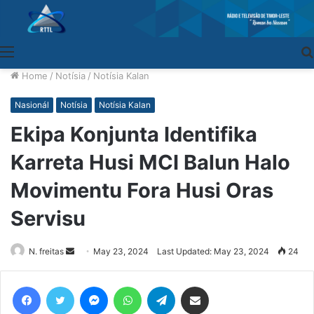
Menu
Home
/
Notísia
/
Notísia Kalan
Nasionál
Notísia
Notísia Kalan
Ekipa Konjunta Identifika
Karreta Husi MCI Balun Halo
Movimentu Fora Husi Oras
Servisu
N. freitas
Send
May 23, 2024
Last Updated: May 23, 2024
24
an
email
Facebook
Twitter
Messenger
WhatsApp
Telegram
Share via Email