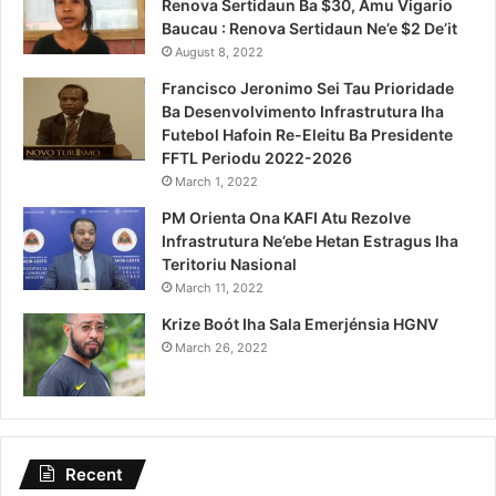
Renova Sertidaun Ba $30, Amu Vigario
Baucau : Renova Sertidaun Ne’e $2 De’it
August 8, 2022
Francisco Jeronimo Sei Tau Prioridade
Ba Desenvolvimento Infrastrutura Iha
Futebol Hafoin Re-Eleitu Ba Presidente
FFTL Periodu 2022-2026
March 1, 2022
PM Orienta Ona KAFI Atu Rezolve
Infrastrutura Ne’ebe Hetan Estragus Iha
Teritoriu Nasional
March 11, 2022
Krize Boót Iha Sala Emerjénsia HGNV
March 26, 2022
Recent