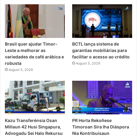
Brasil quer ajudar Timor-
BCTL lança sistema de
Leste a melhorar as
garantias mobiliárias para
variedades de café arábica e
facilitar o acesso ao crédito
robusta
August 5, 2026
August 5, 2026
PR Horta Rekoñese
Kazu Transferénsia Osan
Timoroan Sira Iha Diáspora
Millaun 42 Husi Singapura,
Nia Kontribuisaun
Advogadu Sei Halo Rekursu