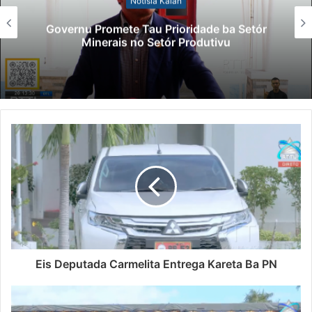
Lei Siberseguransa Ajuda Autoridade
Polisiál Kaptura Autór Kriminozu ho
Paradeiru Iha Estranjeiru
Eis Deputada Carmelita Entrega Kareta Ba PN