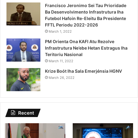
Francisco Jeronimo Sei Tau Prioridade
Ba Desenvolvimento Infrastrutura Iha
Futebol Hafoin Re-Eleitu Ba Presidente
FFTL Periodu 2022-2026
March 1, 2022
PM Orienta Ona KAFI Atu Rezolve
Infrastrutura Ne’ebe Hetan Estragus Iha
Teritoriu Nasional
March 11, 2022
Krize Boót Iha Sala Emerjénsia HGNV
March 26, 2022
Recent