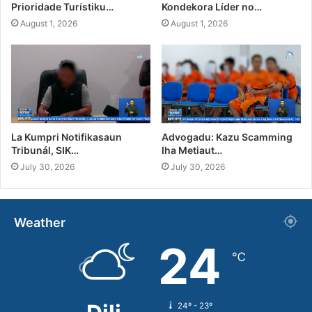
Prioridade Turístiku…
Kondekora Líder no…
August 1, 2026
August 1, 2026
La Kumpri Notifikasaun
Advogadu: Kazu Scamming
Tribunál, SIK…
Iha Metiaut…
July 30, 2026
July 30, 2026
Weather
24
℃
24º - 23º