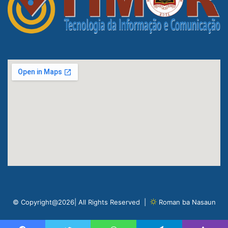
© Copyright@2026| All Rights Reserved |
Roman ba Nasaun