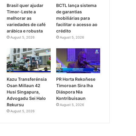
Brasil quer ajudar
BCTL lança sistema
Timor-Leste a
de garantias
melhorar as
mobiliárias para
variedades de café
facilitar o acesso ao
arábica e robusta
crédito
August 5, 2026
August 5, 2026
PR Horta Rekoñese
Kazu Transferénsia
Timoroan Sira Iha
Osan Millaun 42
Diáspora Nia
Husi Singapura,
Kontribuisaun
Advogadu Sei Halo
Rekursu
August 5, 2026
August 5, 2026