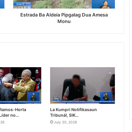
Estrada Ba Aldeia Pipgalag Dua Amesa
Monu
 Ramos-Horta
La Kumpri Notifikasaun
Líder no…
Tribunál, SIK…
026
July 30, 2026