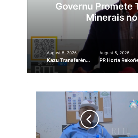
ora
Governu Promete T
Minerais no
August 5, 2026
August 5, 2026
Kazu Transferénsia Osan Millaun 42 Husi Singapura, Advogadu Sei Halo Rekursu