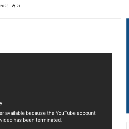
 2023
21