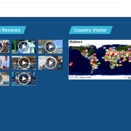
t Reviews
Country Visitor