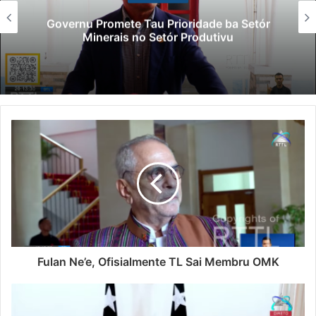
Governu Promete Tau Prioridade ba Setór
Minerais no Setór Produtivu
Fulan Ne’e, Ofisialmente TL Sai Membru OMK