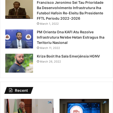
Francisco Jeronimo Sei Tau Prioridade
Ba Desenvolvimento Infrastrutura Iha
Futebol Hafoin Re-Eleitu Ba Presidente
FFTL Periodu 2022-2026
March 1, 2022
PM Orienta Ona KAFI Atu Rezolve
Infrastrutura Ne’ebe Hetan Estragus Iha
Teritoriu Nasional
March 11, 2022
Krize Boót Iha Sala Emerjénsia HGNV
March 26, 2022
Recent