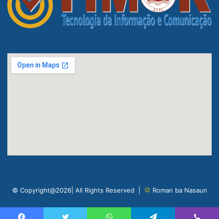
© Copyright@2026| All Rights Reserved |
Roman ba Nasaun