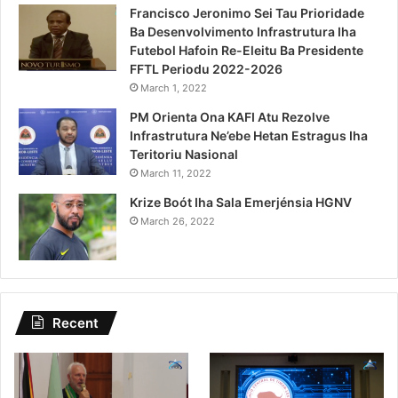
Francisco Jeronimo Sei Tau Prioridade
Ba Desenvolvimento Infrastrutura Iha
Futebol Hafoin Re-Eleitu Ba Presidente
FFTL Periodu 2022-2026
March 1, 2022
PM Orienta Ona KAFI Atu Rezolve
Infrastrutura Ne’ebe Hetan Estragus Iha
Teritoriu Nasional
March 11, 2022
Krize Boót Iha Sala Emerjénsia HGNV
March 26, 2022
Recent