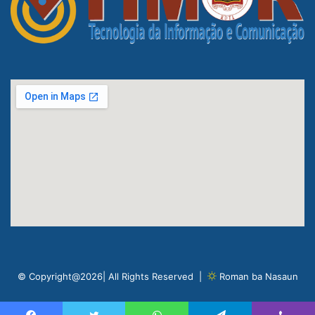
© Copyright@2026| All Rights Reserved |
Roman ba Nasaun