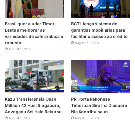
Brasil quer ajudar Timor-
BCTL lança sistema de
Leste a melhorar as
garantias mobiliárias para
variedades de café arábica e
facilitar o acesso ao crédito
robusta
August 5, 2026
August 5, 2026
Kazu Transferénsia Osan
PR Horta Rekoñese
Millaun 42 Husi Singapura,
Timoroan Sira Iha Diáspora
Advogadu Sei Halo Rekursu
Nia Kontribuisaun
August 5, 2026
August 5, 2026