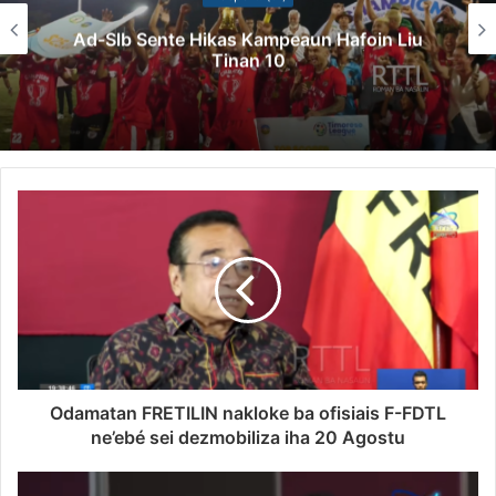
Ad-Slb Sente Hikas Kampeaun Hafoin Liu
Tinan 10
Odamatan FRETILIN nakloke ba ofisiais F-FDTL
ne’ebé sei dezmobiliza iha 20 Agostu