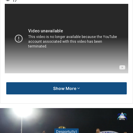
Show More
Desportu(tv)