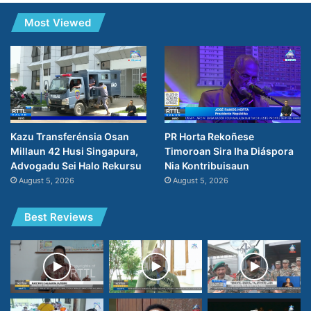
Most Viewed
Kazu Transferénsia Osan
PR Horta Rekoñese
Millaun 42 Husi Singapura,
Timoroan Sira Iha Diáspora
Advogadu Sei Halo Rekursu
Nia Kontribuisaun
August 5, 2026
August 5, 2026
Best Reviews