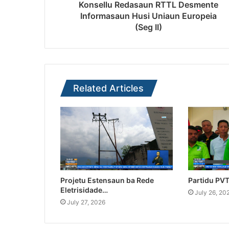
Konsellu Redasaun RTTL Desmente
Informasaun Husi Uniaun Europeia
(Seg II)
Related Articles
Projetu Estensaun ba Rede
Partidu PV
Eletrisidade…
July 26, 20
July 27, 2026