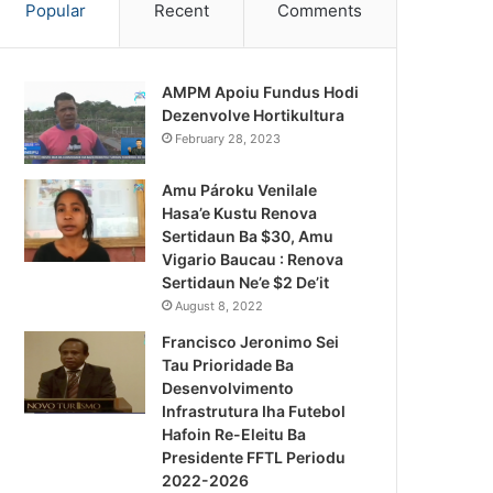
Popular
Recent
Comments
AMPM Apoiu Fundus Hodi
Dezenvolve Hortikultura
February 28, 2023
Amu Pároku Venilale
Hasa’e Kustu Renova
Sertidaun Ba $30, Amu
Vigario Baucau : Renova
Sertidaun Ne’e $2 De’it
August 8, 2022
Francisco Jeronimo Sei
Tau Prioridade Ba
Desenvolvimento
Infrastrutura Iha Futebol
Hafoin Re-Eleitu Ba
Presidente FFTL Periodu
2022-2026