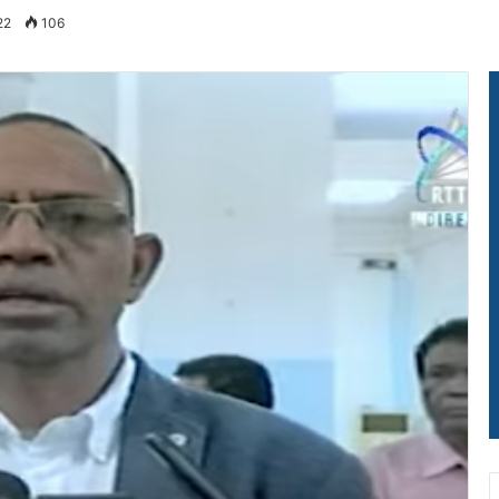
22
106