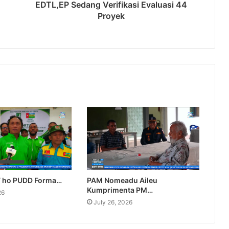
EDTL,EP Sedang Verifikasi Evaluasi 44
Proyek
T ho PUDD Forma…
PAM Nomeadu Aileu
Kumprimenta PM…
26
July 26, 2026