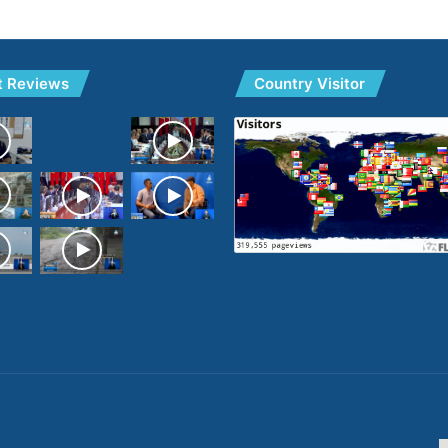
t Reviews
Country Visitor