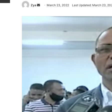
Zya
Send
March 23, 2022
Last Updated: March 23, 20
an
email