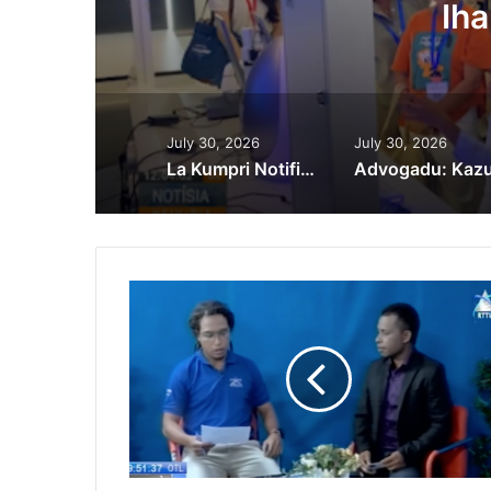
Ih
July 30, 2026
July 30, 2026
La Kumpri Notifikasaun Tribunál, SIK Detein Diretór Interinu PCIC