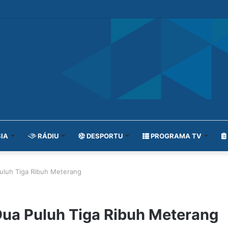
IA
RÁDIU
DESPORTU
PROGRAMA TV
uluh Tiga Ribuh Meterang
Dua Puluh Tiga Ribuh Meterang