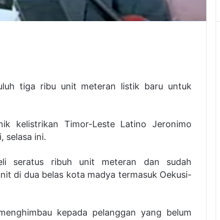
luh tiga ribu unit meteran listik baru untuk
ik kelistrikan Timor-Leste Latino Jeronimo
 selasa ini.
i seratus ribuh unit meteran dan sudah
unit di dua belas kota madya termasuk Oekusi-
 menghimbau kepada pelanggan yang belum