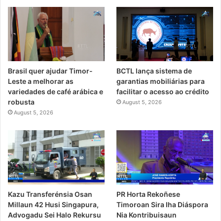
Brasil quer ajudar Timor-
BCTL lança sistema de
Leste a melhorar as
garantias mobiliárias para
variedades de café arábica e
facilitar o acesso ao crédito
robusta
August 5, 2026
August 5, 2026
PR Horta Rekoñese
Kazu Transferénsia Osan
Timoroan Sira Iha Diáspora
Millaun 42 Husi Singapura,
Nia Kontribuisaun
Advogadu Sei Halo Rekursu