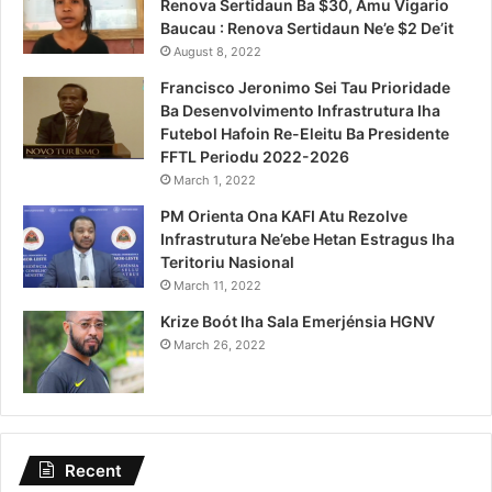
Renova Sertidaun Ba $30, Amu Vigario
Baucau : Renova Sertidaun Ne’e $2 De’it
August 8, 2022
Francisco Jeronimo Sei Tau Prioridade
Ba Desenvolvimento Infrastrutura Iha
Futebol Hafoin Re-Eleitu Ba Presidente
FFTL Periodu 2022-2026
March 1, 2022
PM Orienta Ona KAFI Atu Rezolve
Infrastrutura Ne’ebe Hetan Estragus Iha
Teritoriu Nasional
March 11, 2022
Krize Boót Iha Sala Emerjénsia HGNV
March 26, 2022
Recent