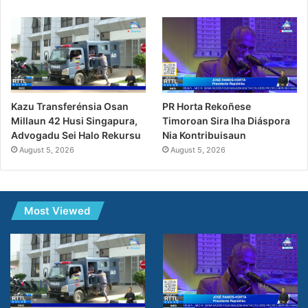
PR Horta Rekoñese
Kazu Transferénsia Osan
Timoroan Sira Iha Diáspora
Millaun 42 Husi Singapura,
Nia Kontribuisaun
Advogadu Sei Halo Rekursu
August 5, 2026
August 5, 2026
Most Viewed