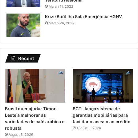
March 11, 2022
Krize Boót Iha Sala Emerjénsia HGNV
March 26, 2022
Recent
Brasil quer ajudar Timor-
BCTL lança sistema de
Leste a melhorar as
garantias mobiliárias para
variedades de café arábica e
facilitar o acesso ao crédito
robusta
August 5, 2026
August 5, 2026