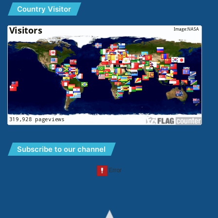
Country Visitor
Subscribe to our channel