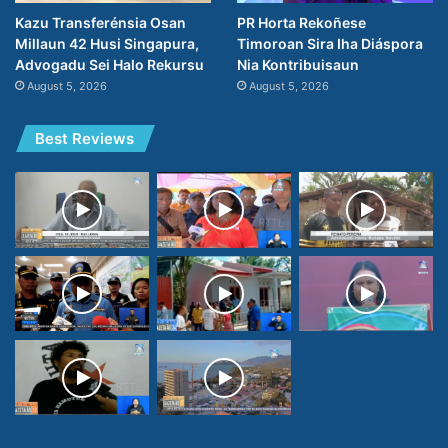
PR Horta Rekoñese
Kazu Transferénsia Osan
Timoroan Sira Iha Diáspora
Millaun 42 Husi Singapura,
Nia Kontribuisaun
Advogadu Sei Halo Rekursu
August 5, 2026
August 5, 2026
Best Reviews