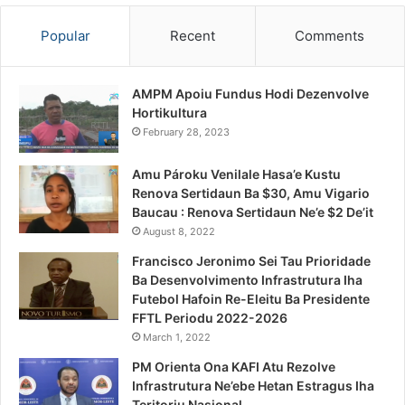
Popular
Recent
Comments
AMPM Apoiu Fundus Hodi Dezenvolve
Hortikultura
February 28, 2023
Amu Pároku Venilale Hasa’e Kustu
Renova Sertidaun Ba $30, Amu Vigario
Baucau : Renova Sertidaun Ne’e $2 De’it
August 8, 2022
Francisco Jeronimo Sei Tau Prioridade
Ba Desenvolvimento Infrastrutura Iha
Futebol Hafoin Re-Eleitu Ba Presidente
FFTL Periodu 2022-2026
March 1, 2022
PM Orienta Ona KAFI Atu Rezolve
Infrastrutura Ne’ebe Hetan Estragus Iha
Teritoriu Nasional