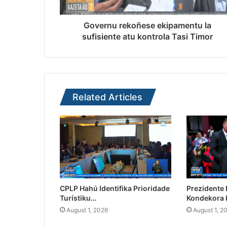
Governu rekoñese ekipamentu la
sufisiente atu kontrola Tasi Timor
Related Articles
CPLP Hahú Identifika Prioridade
Prezidente
Turístiku…
Kondekora 
August 1, 2026
August 1, 2