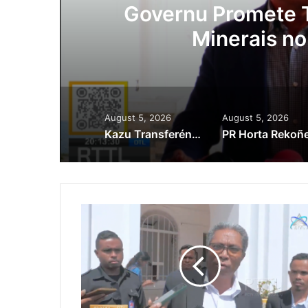
ora
Governu Promete T
Minerais no
August 5, 2026
August 5, 2026
Kazu Transferénsia Osan Millaun 42 Husi Singapura, Advogadu Sei Halo Rekursu