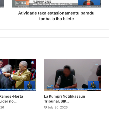
Atividade taxa estasionamentu paradu
tanba la iha bilete
 Ramos-Horta
La Kumpri Notifikasaun
Líder no…
Tribunál, SIK…
026
July 30, 2026