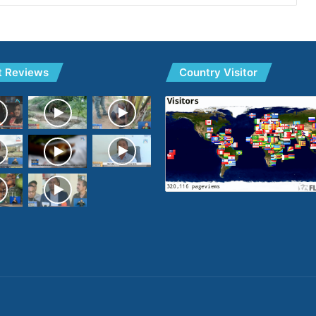
t Reviews
Country Visitor