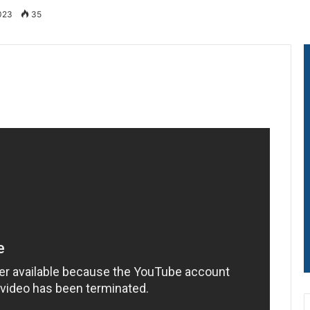
2023
35