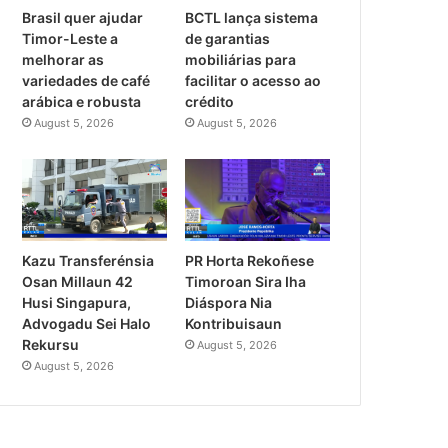
Brasil quer ajudar
BCTL lança sistema
Timor-Leste a
de garantias
melhorar as
mobiliárias para
variedades de café
facilitar o acesso ao
arábica e robusta
crédito
August 5, 2026
August 5, 2026
PR Horta Rekoñese
Kazu Transferénsia
Timoroan Sira Iha
Osan Millaun 42
Diáspora Nia
Husi Singapura,
Kontribuisaun
Advogadu Sei Halo
Rekursu
August 5, 2026
August 5, 2026