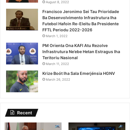
August 8, 2022
Francisco Jeronimo Sei Tau Prioridade
Ba Desenvolvimento Infrastrutura Iha
Futebol Hafoin Re-Eleitu Ba Presidente
FFTL Periodu 2022-2026
March 1, 2022
PM Orienta Ona KAFI Atu Rezolve
Infrastrutura Ne’ebe Hetan Estragus Iha
Teritoriu Nasional
March 11, 2022
Krize Boót Iha Sala Emerjénsia HGNV
March 26, 2022
Recent