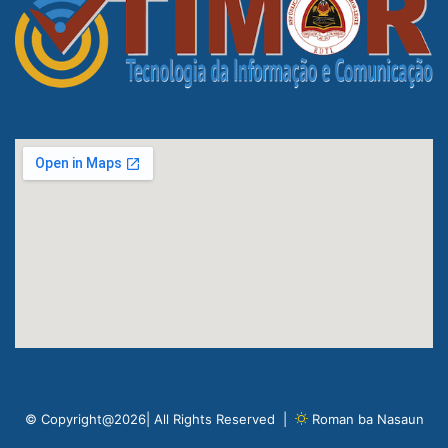
© Copyright@2026| All Rights Reserved |
Roman ba Nasaun