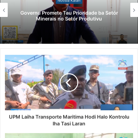
Notísia Kalan
Governu Promete Tau Prioridade ba Setór
Minerais no Setór Produtivu
UPM Laiha Transporte Maritima Hodi Halo Kontrolu
Iha Tasi Laran