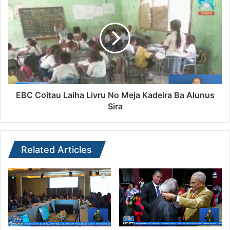
EBC Coitau Laiha Livru No Meja Kadeira Ba Alunus
Sira
Related Articles