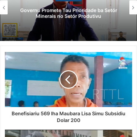
Governu Promete Tau Prioridade ba Setór
Minerais no Setór Produtivu
Benefisiariu 569 Iha Maubara Lisa Simu Subsidiu
Dolar 200