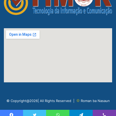
© Copyright@2026| All Rights Reserved |
Roman ba Nasaun