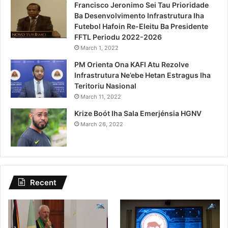
Francisco Jeronimo Sei Tau Prioridade
Ba Desenvolvimento Infrastrutura Iha
Futebol Hafoin Re-Eleitu Ba Presidente
FFTL Periodu 2022-2026
March 1, 2022
PM Orienta Ona KAFI Atu Rezolve
Infrastrutura Ne’ebe Hetan Estragus Iha
Teritoriu Nasional
March 11, 2022
Krize Boót Iha Sala Emerjénsia HGNV
March 26, 2022
Recent