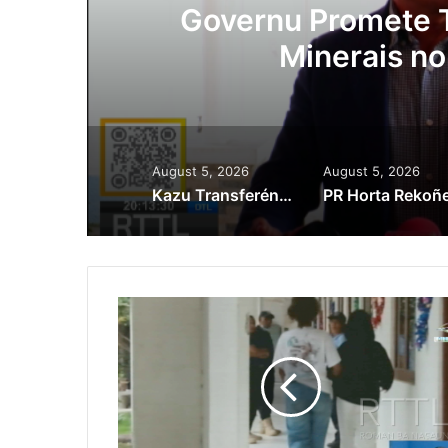
ora
Governu Promete T
Minerais no
August 5, 2026
August 5, 2026
Kazu Transferénsia Osan Millaun 42 Husi Singapura, Advogadu Sei Halo Rekursu