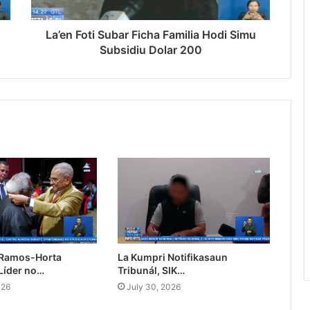
La’en Foti Subar Ficha Familia Hodi Simu
Subsidiu Dolar 200
 Ramos-Horta
La Kumpri Notifikasaun
Líder no…
Tribunál, SIK…
026
July 30, 2026