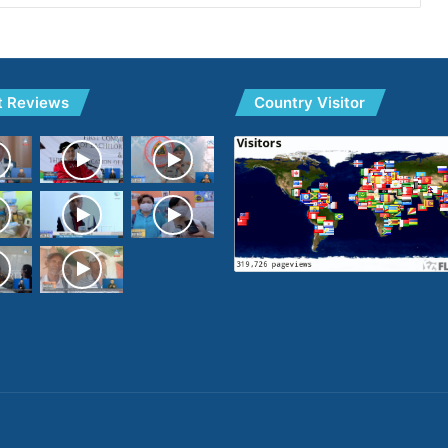
t Reviews
Country Visitor