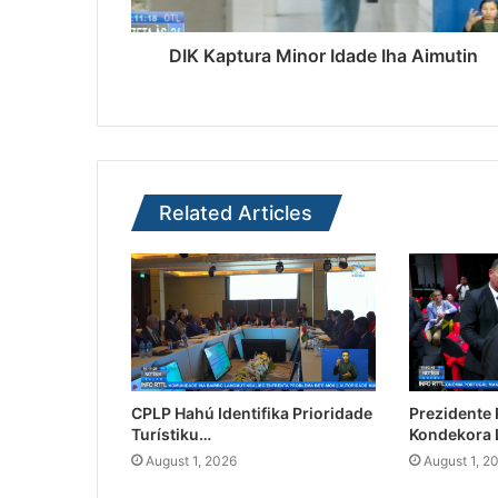
DIK Kaptura Minor Idade Iha Aimutin
Related Articles
CPLP Hahú Identifika Prioridade
Prezidente
Turístiku…
Kondekora 
August 1, 2026
August 1, 2