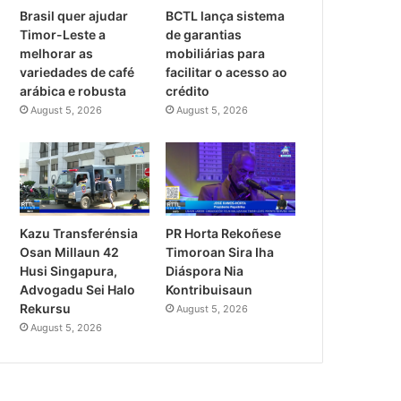
Brasil quer ajudar
BCTL lança sistema
Timor-Leste a
de garantias
melhorar as
mobiliárias para
variedades de café
facilitar o acesso ao
arábica e robusta
crédito
August 5, 2026
August 5, 2026
PR Horta Rekoñese
Kazu Transferénsia
Timoroan Sira Iha
Osan Millaun 42
Diáspora Nia
Husi Singapura,
Kontribuisaun
Advogadu Sei Halo
Rekursu
August 5, 2026
August 5, 2026