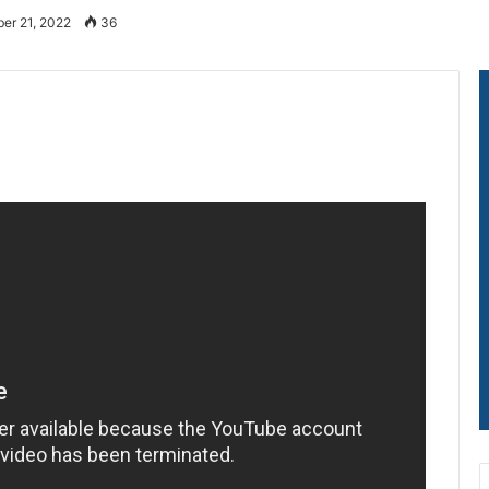
er 21, 2022
36