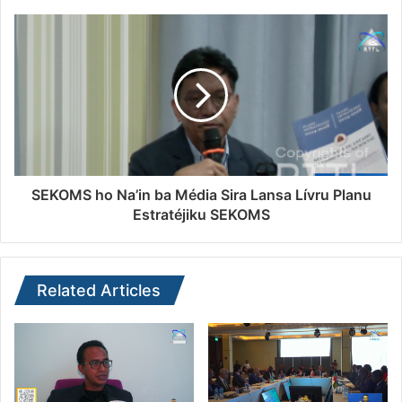
SEKOMS ho Na’in ba Média Sira Lansa Lívru Planu
Estratéjiku SEKOMS
Related Articles