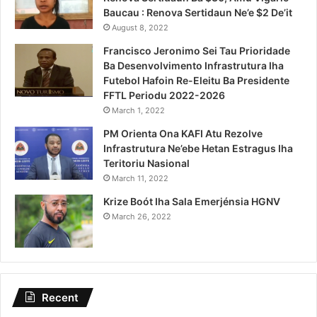
Baucau : Renova Sertidaun Ne’e $2 De’it
August 8, 2022
Francisco Jeronimo Sei Tau Prioridade
Ba Desenvolvimento Infrastrutura Iha
Futebol Hafoin Re-Eleitu Ba Presidente
FFTL Periodu 2022-2026
March 1, 2022
PM Orienta Ona KAFI Atu Rezolve
Infrastrutura Ne’ebe Hetan Estragus Iha
Teritoriu Nasional
March 11, 2022
Krize Boót Iha Sala Emerjénsia HGNV
March 26, 2022
Recent