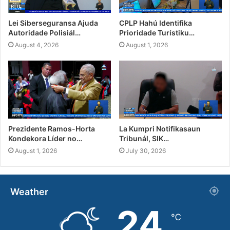
Lei Siberseguransa Ajuda
CPLP Hahú Identifika
Autoridade Polisiál…
Prioridade Turístiku…
August 4, 2026
August 1, 2026
Prezidente Ramos-Horta
La Kumpri Notifikasaun
Kondekora Líder no…
Tribunál, SIK…
August 1, 2026
July 30, 2026
Weather
24
℃