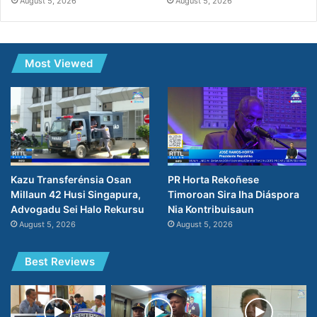
August 5, 2026
August 5, 2026
Most Viewed
PR Horta Rekoñese
Kazu Transferénsia Osan
Timoroan Sira Iha Diáspora
Millaun 42 Husi Singapura,
Nia Kontribuisaun
Advogadu Sei Halo Rekursu
August 5, 2026
August 5, 2026
Best Reviews