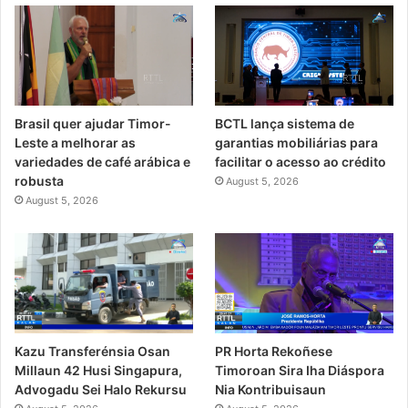
Brasil quer ajudar Timor-
BCTL lança sistema de
Leste a melhorar as
garantias mobiliárias para
variedades de café arábica e
facilitar o acesso ao crédito
robusta
August 5, 2026
August 5, 2026
PR Horta Rekoñese
Kazu Transferénsia Osan
Timoroan Sira Iha Diáspora
Millaun 42 Husi Singapura,
Nia Kontribuisaun
Advogadu Sei Halo Rekursu