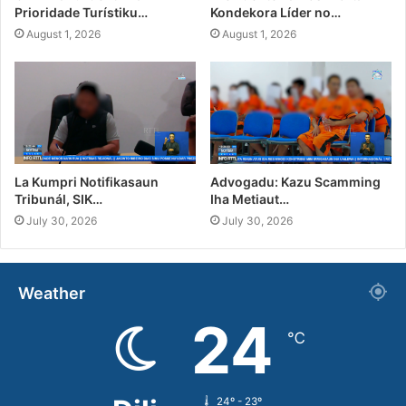
Prioridade Turístiku…
Kondekora Líder no…
August 1, 2026
August 1, 2026
La Kumpri Notifikasaun
Advogadu: Kazu Scamming
Tribunál, SIK…
Iha Metiaut…
July 30, 2026
July 30, 2026
Weather
24
℃
24º - 23º