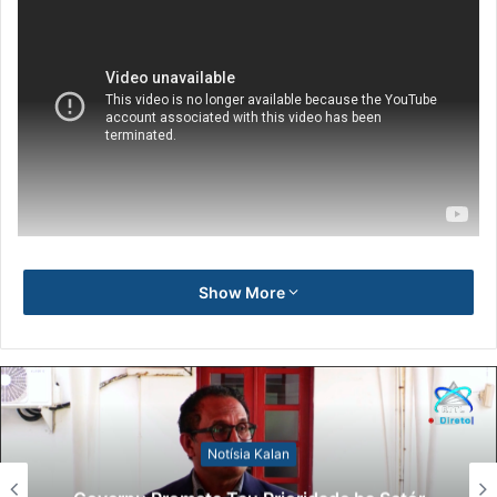
Show More
Notísia Kalan