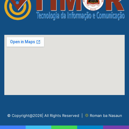
© Copyright@2026| All Rights Reserved |
Roman ba Nasaun