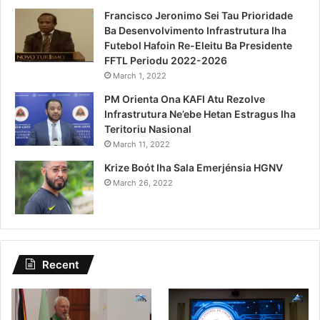
Francisco Jeronimo Sei Tau Prioridade
Ba Desenvolvimento Infrastrutura Iha
Futebol Hafoin Re-Eleitu Ba Presidente
FFTL Periodu 2022-2026
March 1, 2022
PM Orienta Ona KAFI Atu Rezolve
Infrastrutura Ne’ebe Hetan Estragus Iha
Teritoriu Nasional
March 11, 2022
Krize Boót Iha Sala Emerjénsia HGNV
March 26, 2022
Recent