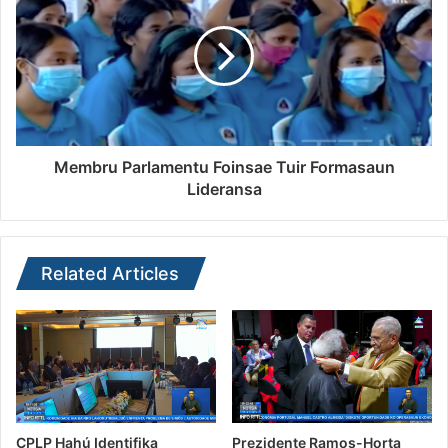
Membru Parlamentu Foinsae Tuir Formasaun
Lideransa
Related Articles
CPLP Hahú Identifika
Prezidente Ramos-Horta