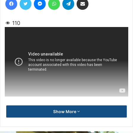
110
Show More