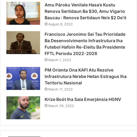
Amu Pároku Venilale Hasa’e Kustu
Renova Sertidaun Ba $30, Amu Vigario
Baucau : Renova Sertidaun Ne’e $2 De’it
August 8, 2022
Francisco Jeronimo Sei Tau Prioridade
Ba Desenvolvimento Infrastrutura Iha
Futebol Hafoin Re-Eleitu Ba Presidente
FFTL Periodu 2022-2026
March 1, 2022
PM Orienta Ona KAFI Atu Rezolve
Infrastrutura Ne’ebe Hetan Estragus Iha
Teritoriu Nasional
March 11, 2022
Krize Boót Iha Sala Emerjénsia HGNV
March 26, 2022