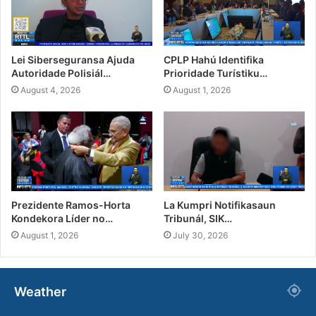
Lei Siberseguransa Ajuda
CPLP Hahú Identifika
Autoridade Polisiál…
Prioridade Turístiku…
August 4, 2026
August 1, 2026
Prezidente Ramos-Horta
La Kumpri Notifikasaun
Kondekora Líder no…
Tribunál, SIK…
August 1, 2026
July 30, 2026
Weather