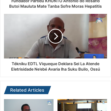
Fundador Partidu KHUNTO Antonio do Rosário
Butoi Mauluta Mate Tanba Sofre Moras Hepatitis
Tékniku EDTL Viqueque Deklara Sei La Atende
Eletrisidade Ne’ebé Avaria Iha Suku Builo, Ossú
Related Articles