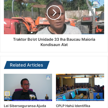
Traktor Bo’ot Unidade 33 Iha Baucau Maioria
Kondisaun A’at
Related Articles
Lei Siberseguransa Ajuda
CPLP Hahú Identifika