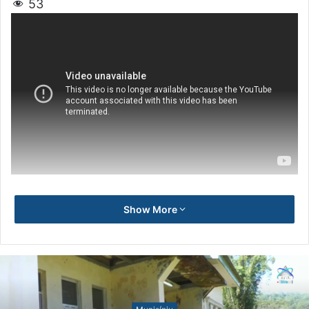
53
Show More