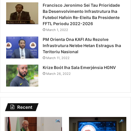
Francisco Jeronimo Sei Tau Prioridade
Ba Desenvolvimento Infrastrutura Iha
Futebol Hafoin Re-Eleitu Ba Presidente
FFTL Periodu 2022-2026
March 1, 2022
PM Orienta Ona KAFI Atu Rezolve
Infrastrutura Ne’ebe Hetan Estragus Iha
Teritoriu Nasional
March 11, 2022
Krize Boót Iha Sala Emerjénsia HGNV
March 26, 2022
Recent