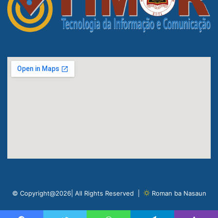
© Copyright@2026| All Rights Reserved |
Roman ba Nasaun