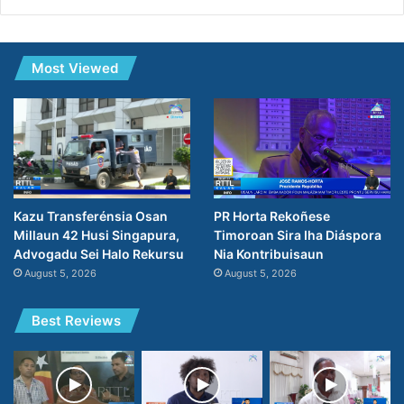
Most Viewed
PR Horta Rekoñese
Kazu Transferénsia Osan
Timoroan Sira Iha Diáspora
Millaun 42 Husi Singapura,
Nia Kontribuisaun
Advogadu Sei Halo Rekursu
August 5, 2026
August 5, 2026
Best Reviews