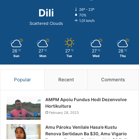
Dili
26º - 23º
70%
1.01 km/h
Scattered Clouds
26
27
27
27
28
℃
℃
℃
℃
℃
Sun
Mon
Tue
Wed
Thu
Popular
Recent
Comments
AMPM Apoiu Fundus Hodi Dezenvolve
Hortikultura
February 28, 2023
Amu Pároku Venilale Hasa’e Kustu
Renova Sertidaun Ba $30, Amu Vigario