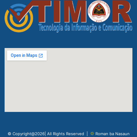
© Copyright@2026| All Rights Reserved |
Roman ba Nasaun