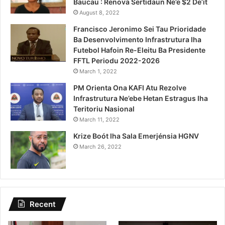
Baucau : Renova Sertidaun Ne’e $2 De’it
August 8, 2022
Francisco Jeronimo Sei Tau Prioridade
Ba Desenvolvimento Infrastrutura Iha
Futebol Hafoin Re-Eleitu Ba Presidente
FFTL Periodu 2022-2026
March 1, 2022
PM Orienta Ona KAFI Atu Rezolve
Infrastrutura Ne’ebe Hetan Estragus Iha
Teritoriu Nasional
March 11, 2022
Krize Boót Iha Sala Emerjénsia HGNV
March 26, 2022
Recent