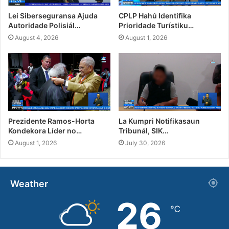
Lei Siberseguransa Ajuda
CPLP Hahú Identifika
Autoridade Polisiál…
Prioridade Turístiku…
August 4, 2026
August 1, 2026
Prezidente Ramos-Horta
La Kumpri Notifikasaun
Kondekora Líder no…
Tribunál, SIK…
August 1, 2026
July 30, 2026
Weather
26
℃