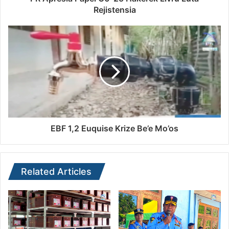
Rejistensia
EBF 1,2 Euquise Krize Be’e Mo’os
Related Articles