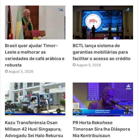
Brasil quer ajudar Timor-
BCTL lança sistema de
Leste a melhorar as
garantias mobiliárias para
variedades de café arábica e
facilitar o acesso ao crédito
robusta
August 5, 2026
August 5, 2026
Kazu Transferénsia Osan
PR Horta Rekoñese
Millaun 42 Husi Singapura,
Timoroan Sira Iha Diáspora
Advogadu Sei Halo Rekursu
Nia Kontribuisaun