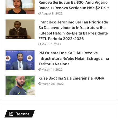
Renova Sertidaun Ba $30, Amu Vigario
Baucau : Renova Sertidaun Ne’e $2 De’it
August 8, 2022
Francisco Jeronimo Sei Tau Prioridade
Ba Desenvolvimento Infrastrutura Iha
Futebol Hafoin Re-Eleitu Ba Presidente
FFTL Periodu 2022-2026
March 1, 2022
PM Orienta Ona KAFI Atu Rezolve
Infrastrutura Ne’ebe Hetan Estragus Iha
Teritoriu Nasional
March 11, 2022
Krize Boót Iha Sala Emerjénsia HGNV
March 26, 2022
Recent