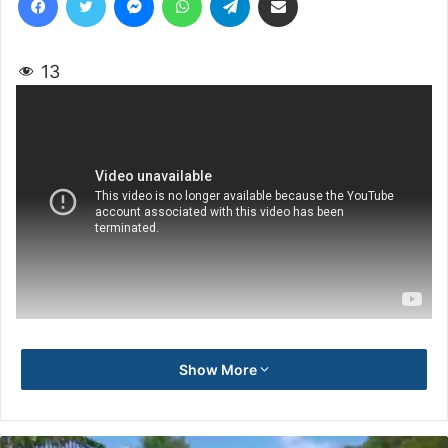
13
Show More