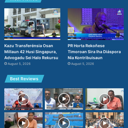
PR Horta Rekoñese
Kazu Transferénsia Osan
Timoroan Sira Iha Diáspora
Millaun 42 Husi Singapura,
Nia Kontribuisaun
Advogadu Sei Halo Rekursu
August 5, 2026
August 5, 2026
Best Reviews