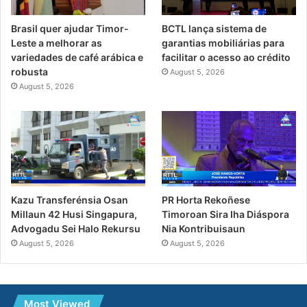
Brasil quer ajudar Timor-
BCTL lança sistema de
Leste a melhorar as
garantias mobiliárias para
variedades de café arábica e
facilitar o acesso ao crédito
robusta
August 5, 2026
August 5, 2026
PR Horta Rekoñese
Kazu Transferénsia Osan
Timoroan Sira Iha Diáspora
Millaun 42 Husi Singapura,
Nia Kontribuisaun
Advogadu Sei Halo Rekursu
August 5, 2026
August 5, 2026
Most Viewed