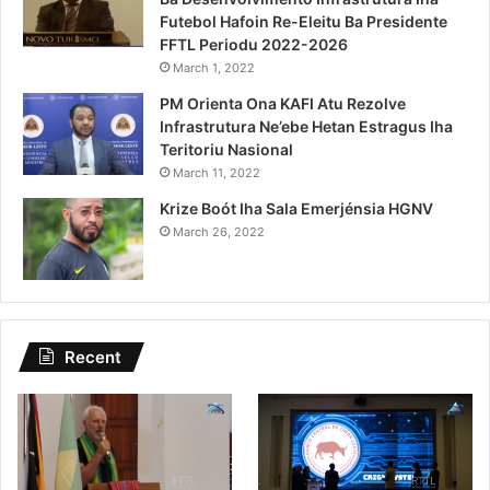
Futebol Hafoin Re-Eleitu Ba Presidente
FFTL Periodu 2022-2026
March 1, 2022
PM Orienta Ona KAFI Atu Rezolve
Infrastrutura Ne’ebe Hetan Estragus Iha
Teritoriu Nasional
March 11, 2022
Krize Boót Iha Sala Emerjénsia HGNV
March 26, 2022
Recent