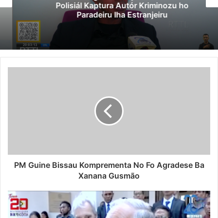
Polisiál Kaptura Autór Kriminozu ho
Paradeiru Iha Estranjeiru
PM Guine Bissau Komprementa No Fo Agradese Ba
Xanana Gusmão