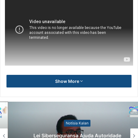
Show More
Notísia Kalan
Lei Siberseguransa Ajuda Autoridade