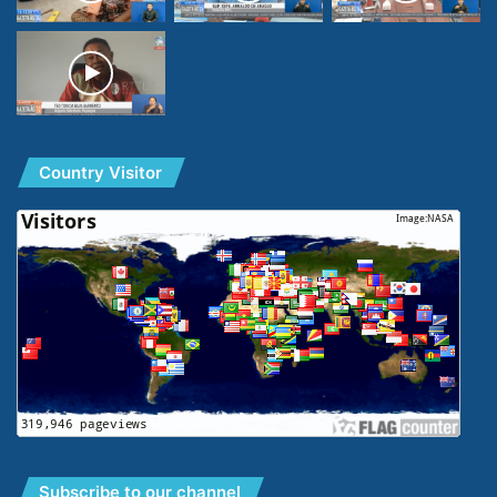
Country Visitor
Subscribe to our channel