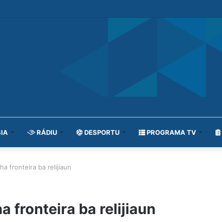
IA
RÁDIU
DESPORTU
PROGRAMA TV
ha fronteira ba relijiaun
a fronteira ba relijiaun