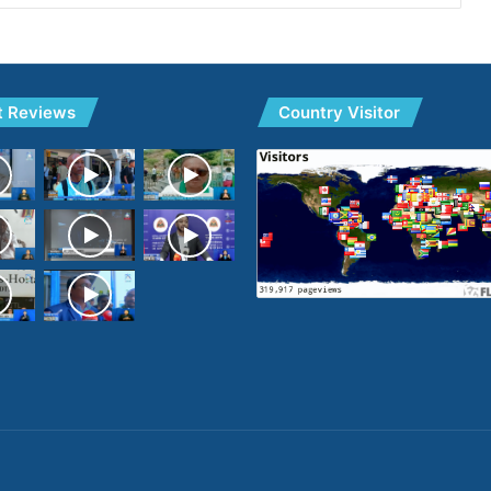
t Reviews
Country Visitor