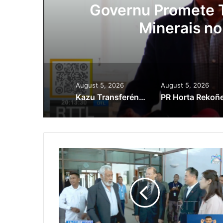
ora
Governu Promete T
Minerais no
August 5, 2026
August 5, 2026
Kazu Transferénsia Osan Millaun 42 Husi Singapura, Advogadu Sei Halo Rekursu