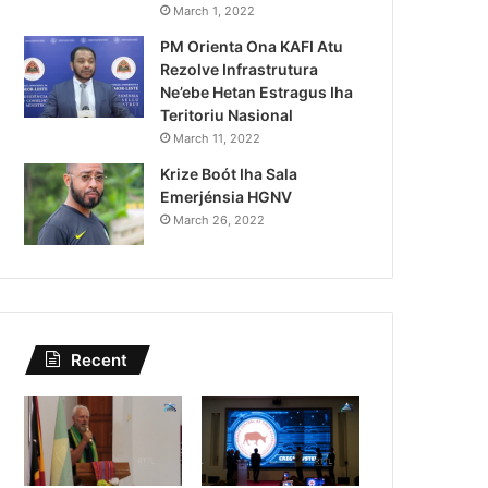
Lei Siberseguransa Ajuda Au
March 1, 2022
PM Orienta Ona KAFI Atu
Kaptura Autór Kriminozu h
Rezolve Infrastrutura
Estranjeiru
Ne’ebe Hetan Estragus Iha
Teritoriu Nasional
March 11, 2022
Krize Boót Iha Sala
Emerjénsia HGNV
March 26, 2022
Recent