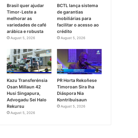
Brasil quer ajudar
BCTL lança sistema
Timor-Leste a
de garantias
melhorar as
mobiliárias para
variedades de café
facilitar o acesso ao
arábica e robusta
crédito
August 5, 2026
August 5, 2026
PR Horta Rekoñese
Kazu Transferénsia
Timoroan Sira Iha
Osan Millaun 42
Diáspora Nia
Husi Singapura,
Kontribuisaun
Advogadu Sei Halo
Rekursu
August 5, 2026
August 5, 2026