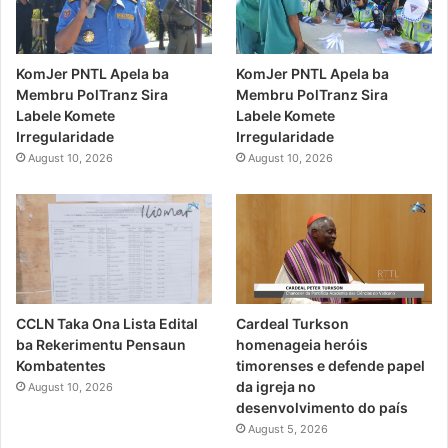
KomJer PNTL Apela ba
KomJer PNTL Apela ba
Membru PolTranz Sira
Membru PolTranz Sira
Labele Komete
Labele Komete
Irregularidade
Irregularidade
August 10, 2026
August 10, 2026
CCLN Taka Ona Lista Edital
Cardeal Turkson
ba Rekerimentu Pensaun
homenageia heróis
Kombatentes
timorenses e defende papel
da igreja no
August 10, 2026
desenvolvimento do país
August 5, 2026