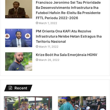
Francisco Jeronimo Sei Tau Prioridade
Ba Desenvolvimento Infrastrutura Iha
Futebol Hafoin Re-Eleitu Ba Presidente
FFTL Periodu 2022-2026
March 1, 2022
PM Orienta Ona KAFI Atu Rezolve
Infrastrutura Ne’ebe Hetan Estragus Iha
Teritoriu Nasional
March 11, 2022
Krize Boót Iha Sala Emerjénsia HGNV
March 26, 2022
Recent