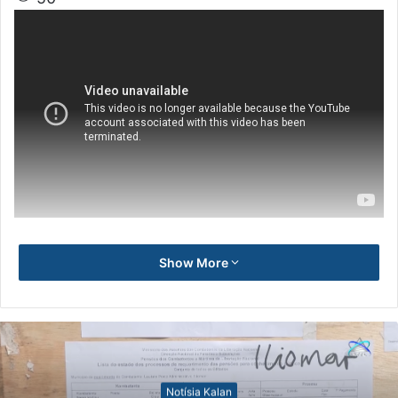
Show More
Notísia Kalan