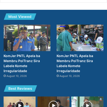
Most Viewed
KomJer PNTL Apela ba
KomJer PNTL Apela ba
Membru PolTranz Sira
Membru PolTranz Sira
Labele Komete
Labele Komete
Irregularidade
Irregularidade
August 10, 2026
August 10, 2026
Best Reviews