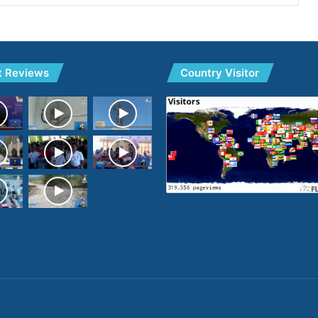
t Reviews
Country Visitor