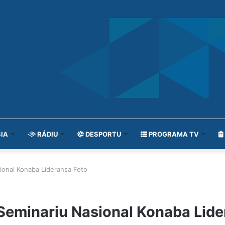
IA
RÁDIU
DESPORTU
PROGRAMA TV
ional Konaba Lideransa Feto
Seminariu Nasional Konaba Lide