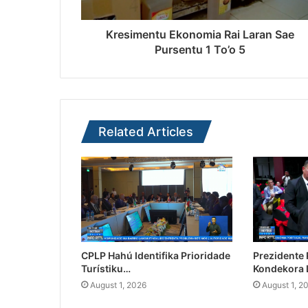
Kresimentu Ekonomia Rai Laran Sae
Pursentu 1 To’o 5
Related Articles
CPLP Hahú Identifika Prioridade
Prezidente
Turístiku…
Kondekora 
August 1, 2026
August 1, 2