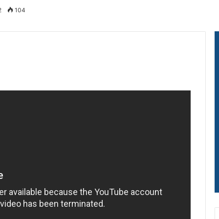
2
104