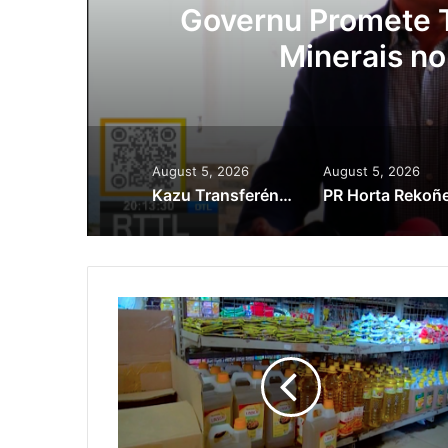
ora
Governu Promete T
Minerais no
August 5, 2026
August 5, 2026
Kazu Transferénsia Osan Millaun 42 Husi Singapura, Advogadu Sei Halo Rekursu