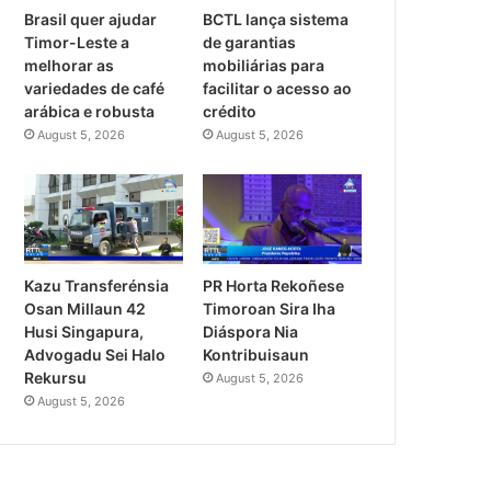
Brasil quer ajudar
BCTL lança sistema
Timor-Leste a
de garantias
melhorar as
mobiliárias para
variedades de café
facilitar o acesso ao
arábica e robusta
crédito
August 5, 2026
August 5, 2026
PR Horta Rekoñese
Kazu Transferénsia
Timoroan Sira Iha
Osan Millaun 42
Diáspora Nia
Husi Singapura,
Kontribuisaun
Advogadu Sei Halo
Rekursu
August 5, 2026
August 5, 2026