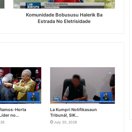
Komunidade Bobususu Halerik Ba
Estrada No Eletrisidade
 Ramos-Horta
La Kumpri Notifikasaun
Líder no…
Tribunál, SIK…
026
July 30, 2026