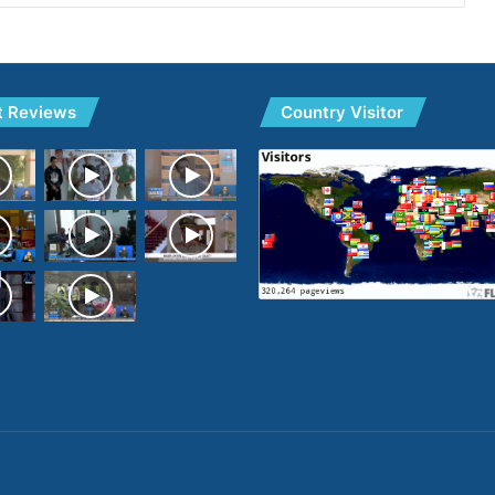
t Reviews
Country Visitor