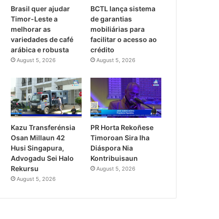
Brasil quer ajudar
BCTL lança sistema
Timor-Leste a
de garantias
melhorar as
mobiliárias para
variedades de café
facilitar o acesso ao
arábica e robusta
crédito
August 5, 2026
August 5, 2026
PR Horta Rekoñese
Kazu Transferénsia
Timoroan Sira Iha
Osan Millaun 42
Diáspora Nia
Husi Singapura,
Kontribuisaun
Advogadu Sei Halo
Rekursu
August 5, 2026
August 5, 2026