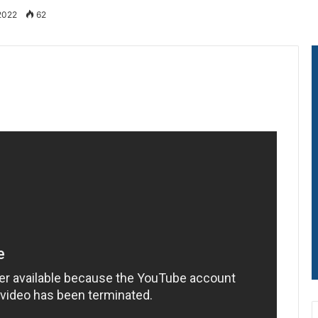
 2022
62