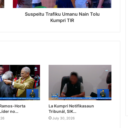
Suspeitu Trafiku Umanu Nain Tolu
Kumpri TIR
 Ramos-Horta
La Kumpri Notifikasaun
Líder no…
Tribunál, SIK…
026
July 30, 2026