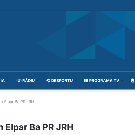
IA
RÁDIU
DESPORTU
PROGRAMA TV
un Elpar Ba PR JRH
n Elpar Ba PR JRH