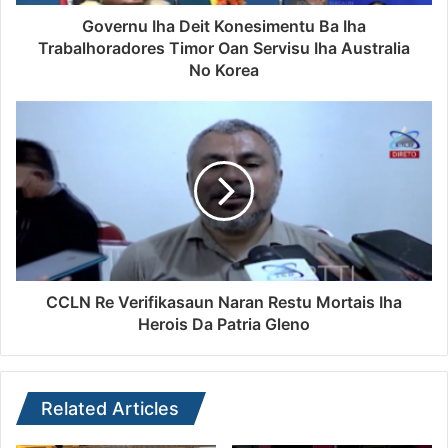
Governu Iha Deit Konesimentu Ba Iha
Trabalhoradores Timor Oan Servisu Iha Australia
No Korea
CCLN Re Verifikasaun Naran Restu Mortais Iha
Herois Da Patria Gleno
Related Articles