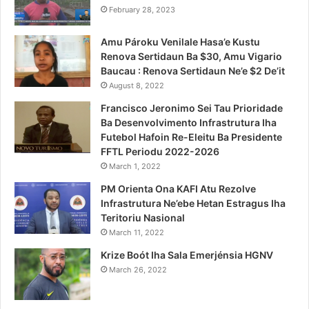
February 28, 2023
Amu Pároku Venilale Hasa’e Kustu
Renova Sertidaun Ba $30, Amu Vigario
Baucau : Renova Sertidaun Ne’e $2 De’it
August 8, 2022
Francisco Jeronimo Sei Tau Prioridade
Ba Desenvolvimento Infrastrutura Iha
Futebol Hafoin Re-Eleitu Ba Presidente
FFTL Periodu 2022-2026
March 1, 2022
PM Orienta Ona KAFI Atu Rezolve
Infrastrutura Ne’ebe Hetan Estragus Iha
Teritoriu Nasional
March 11, 2022
Krize Boót Iha Sala Emerjénsia HGNV
March 26, 2022