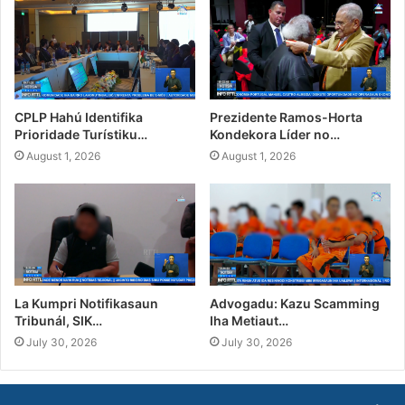
CPLP Hahú Identifika
Prezidente Ramos-Horta
Prioridade Turístiku…
Kondekora Líder no…
August 1, 2026
August 1, 2026
La Kumpri Notifikasaun
Advogadu: Kazu Scamming
Tribunál, SIK…
Iha Metiaut…
July 30, 2026
July 30, 2026