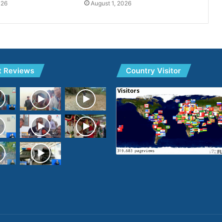
026
August 1, 2026
t Reviews
Country Visitor