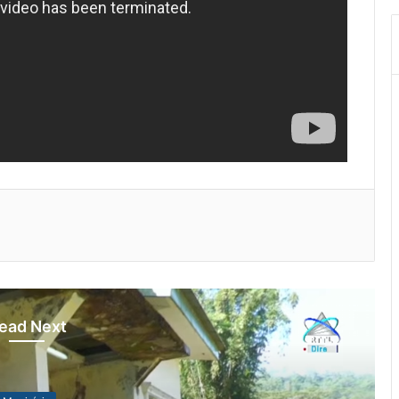
ead Next