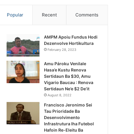
Popular
Recent
Comments
AMPM Apoiu Fundus Hodi
Dezenvolve Hortikultura
February 28, 2023
Amu Pároku Venilale
Hasa’e Kustu Renova
Sertidaun Ba $30, Amu
Vigario Baucau : Renova
Sertidaun Ne’e $2 De’it
August 8, 2022
Francisco Jeronimo Sei
Tau Prioridade Ba
Desenvolvimento
Infrastrutura Iha Futebol
Notísia Kalan
Hafoin Re-Eleitu Ba