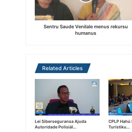
Sentru Saude Venilale menus rekursu
humanus
Related Articles
Lei Siberseguransa Ajuda
CPLP Hahú I
Autoridade Polisiál…
Turístiku…