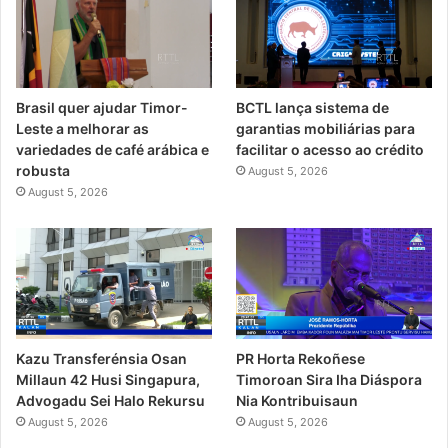
Brasil quer ajudar Timor-
BCTL lança sistema de
Leste a melhorar as
garantias mobiliárias para
variedades de café arábica e
facilitar o acesso ao crédito
robusta
August 5, 2026
August 5, 2026
Kazu Transferénsia Osan
PR Horta Rekoñese
Millaun 42 Husi Singapura,
Timoroan Sira Iha Diáspora
Advogadu Sei Halo Rekursu
Nia Kontribuisaun
August 5, 2026
August 5, 2026