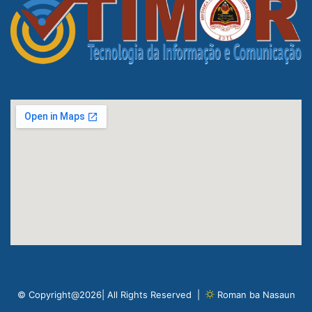
© Copyright@2026| All Rights Reserved |
Roman ba Nasaun