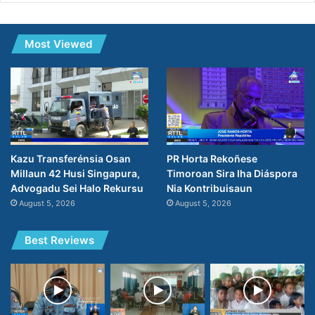
Most Viewed
Kazu Transferénsia Osan
PR Horta Rekoñese
Millaun 42 Husi Singapura,
Timoroan Sira Iha Diáspora
Advogadu Sei Halo Rekursu
Nia Kontribuisaun
August 5, 2026
August 5, 2026
Best Reviews