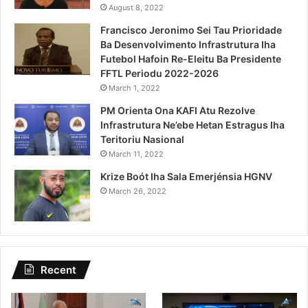
August 8, 2022
Francisco Jeronimo Sei Tau Prioridade
Ba Desenvolvimento Infrastrutura Iha
Futebol Hafoin Re-Eleitu Ba Presidente
FFTL Periodu 2022-2026
March 1, 2022
PM Orienta Ona KAFI Atu Rezolve
Infrastrutura Ne’ebe Hetan Estragus Iha
Teritoriu Nasional
March 11, 2022
Krize Boót Iha Sala Emerjénsia HGNV
March 26, 2022
Recent