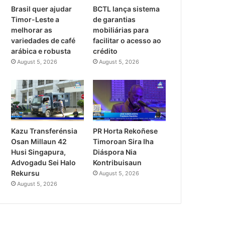
Brasil quer ajudar
BCTL lança sistema
Timor-Leste a
de garantias
melhorar as
mobiliárias para
variedades de café
facilitar o acesso ao
arábica e robusta
crédito
August 5, 2026
August 5, 2026
PR Horta Rekoñese
Kazu Transferénsia
Timoroan Sira Iha
Osan Millaun 42
Diáspora Nia
Husi Singapura,
Kontribuisaun
Advogadu Sei Halo
Rekursu
August 5, 2026
August 5, 2026