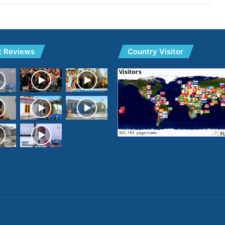
t Reviews
Country Visitor