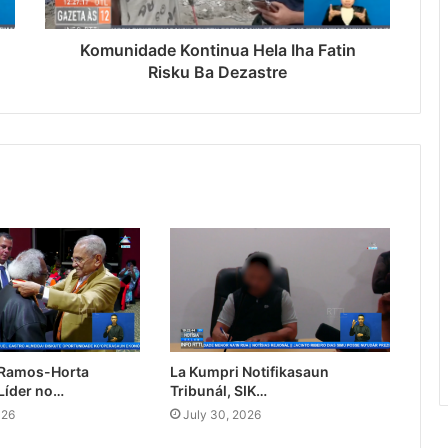
Komunidade Kontinua Hela Iha Fatin
Risku Ba Dezastre
 Ramos-Horta
La Kumpri Notifikasaun
Líder no…
Tribunál, SIK…
026
July 30, 2026