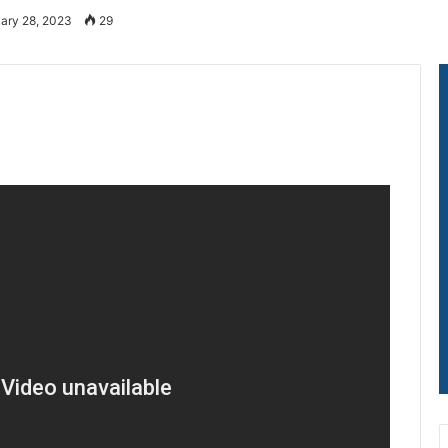
uary 28, 2023
29