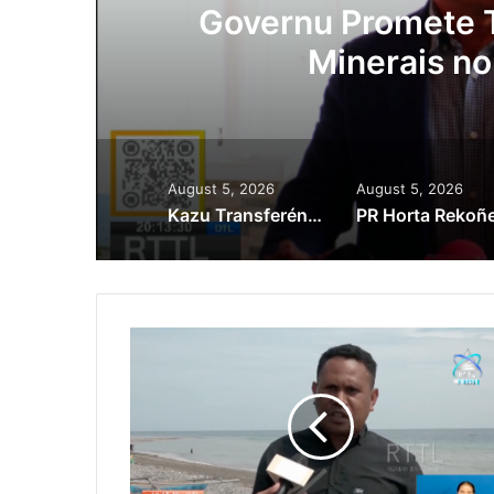
ora
Governu Promete T
Minerais no
August 5, 2026
August 5, 2026
Kazu Transferénsia Osan Millaun 42 Husi Singapura, Advogadu Sei Halo Rekursu