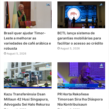
Brasil quer ajudar Timor-
BCTL lança sistema de
Leste a melhorar as
garantias mobiliárias para
variedades de café arábica e
facilitar o acesso ao crédito
robusta
August 5, 2026
August 5, 2026
Kazu Transferénsia Osan
PR Horta Rekoñese
Millaun 42 Husi Singapura,
Timoroan Sira Iha Diáspora
Advogadu Sei Halo Rekursu
Nia Kontribuisaun