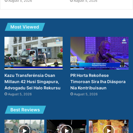
August 5, 2026
August 5, 2026
Most Viewed
Kazu Transferénsia Osan
PR Horta Rekoñese
Millaun 42 Husi Singapura,
Timoroan Sira Iha Diáspora
Advogadu Sei Halo Rekursu
Nia Kontribuisaun
August 5, 2026
August 5, 2026
Best Reviews