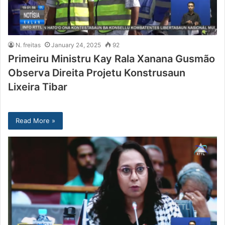
N. freitas
January 24, 2025
92
Primeiru Ministru Kay Rala Xanana Gusmão
Observa Direita Projetu Konstrusaun
Lixeira Tibar
Read More »