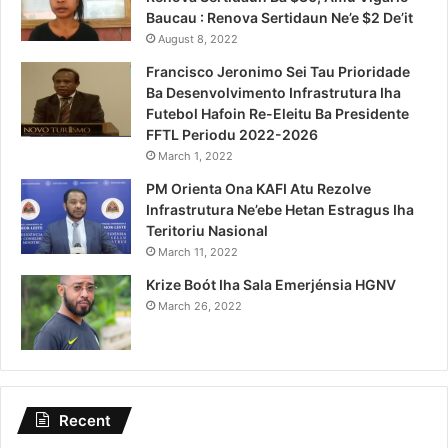
Baucau : Renova Sertidaun Ne’e $2 De’it
August 8, 2022
Francisco Jeronimo Sei Tau Prioridade
Ba Desenvolvimento Infrastrutura Iha
Futebol Hafoin Re-Eleitu Ba Presidente
FFTL Periodu 2022-2026
March 1, 2022
PM Orienta Ona KAFI Atu Rezolve
Infrastrutura Ne’ebe Hetan Estragus Iha
Teritoriu Nasional
March 11, 2022
Krize Boót Iha Sala Emerjénsia HGNV
March 26, 2022
Recent