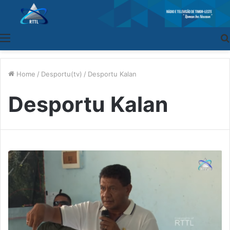
Menu
Home
/
Desportu(tv)
/
Desportu Kalan
Desportu Kalan