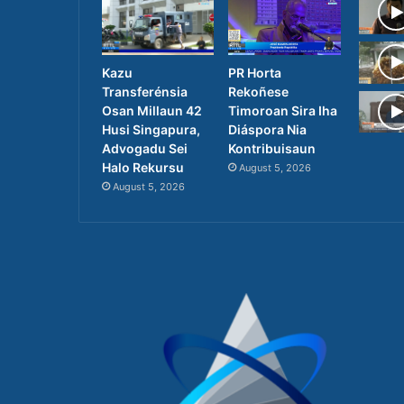
PR Horta
Kazu
Rekoñese
Transferénsia
Timoroan Sira Iha
Osan Millaun 42
Diáspora Nia
Husi Singapura,
Kontribuisaun
Advogadu Sei
Halo Rekursu
August 5, 2026
August 5, 2026