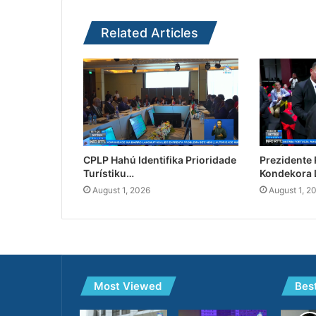
Related Articles
CPLP Hahú Identifika Prioridade
Prezidente
Turístiku…
Kondekora 
August 1, 2026
August 1, 2
Most Viewed
Bes