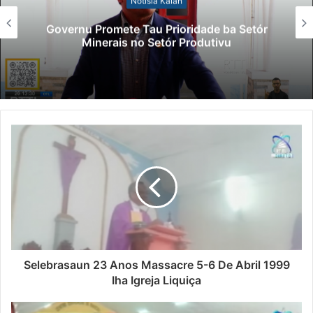
Notísia Kalan
Governu Promete Tau Prioridade ba Setór
Minerais no Setór Produtivu
Selebrasaun 23 Anos Massacre 5-6 De Abril 1999
Iha Igreja Liquiça