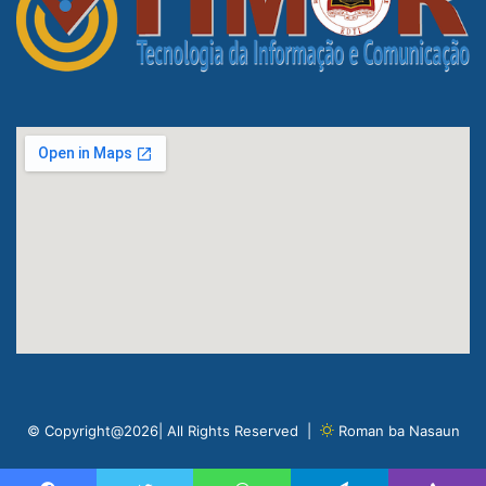
© Copyright@2026| All Rights Reserved |
Roman ba Nasaun