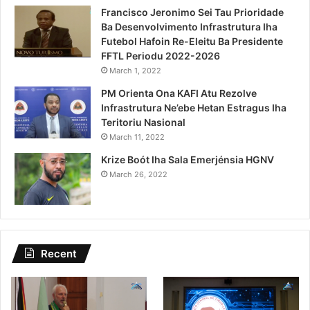
Francisco Jeronimo Sei Tau Prioridade
Ba Desenvolvimento Infrastrutura Iha
Futebol Hafoin Re-Eleitu Ba Presidente
FFTL Periodu 2022-2026
March 1, 2022
PM Orienta Ona KAFI Atu Rezolve
Infrastrutura Ne’ebe Hetan Estragus Iha
Teritoriu Nasional
March 11, 2022
Krize Boót Iha Sala Emerjénsia HGNV
March 26, 2022
Recent