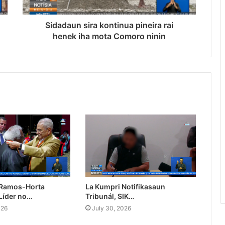
Sidadaun sira kontinua pineira rai
henek iha mota Comoro ninin
 Ramos-Horta
La Kumpri Notifikasaun
Líder no…
Tribunál, SIK…
026
July 30, 2026