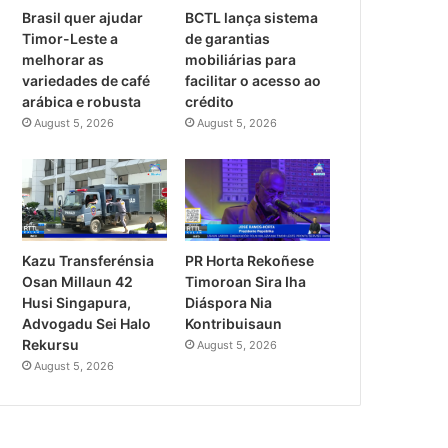
Brasil quer ajudar
BCTL lança sistema
Timor-Leste a
de garantias
melhorar as
mobiliárias para
variedades de café
facilitar o acesso ao
arábica e robusta
crédito
August 5, 2026
August 5, 2026
PR Horta Rekoñese
Kazu Transferénsia
Timoroan Sira Iha
Osan Millaun 42
Diáspora Nia
Husi Singapura,
Kontribuisaun
Advogadu Sei Halo
Rekursu
August 5, 2026
August 5, 2026