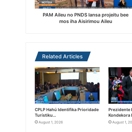
PAM Aileu no PNDS lansa projeitu bee
mos iha Aisirimou Aileu
Related Articles
CPLP Hahú Identifika Prioridade
Prezidente
Turístiku…
Kondekora 
August 1, 2026
August 1, 2