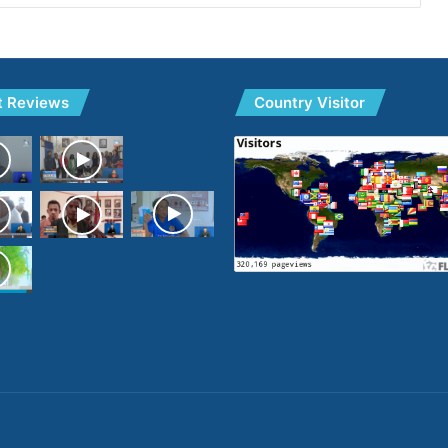
t Reviews
Country Visitor