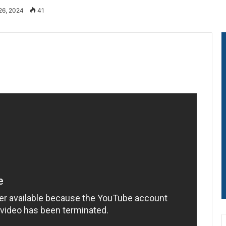
26, 2024
41