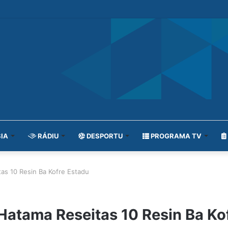
IA
RÁDIU
DESPORTU
PROGRAMA TV
as 10 Resin Ba Kofre Estadu
Hatama Reseitas 10 Resin Ba Ko