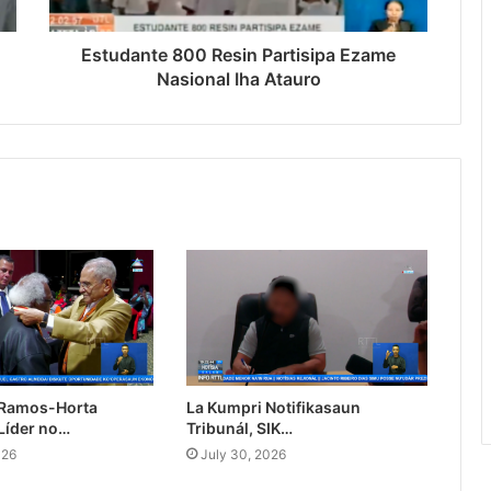
Estudante 800 Resin Partisipa Ezame
Nasional Iha Atauro
 Ramos-Horta
La Kumpri Notifikasaun
Líder no…
Tribunál, SIK…
026
July 30, 2026