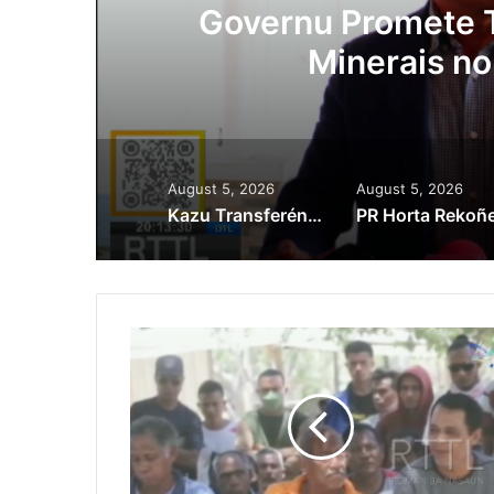
ora
Governu Promete T
Minerais no
August 5, 2026
August 5, 2026
Kazu Transferénsia Osan Millaun 42 Husi Singapura, Advogadu Sei Halo Rekursu