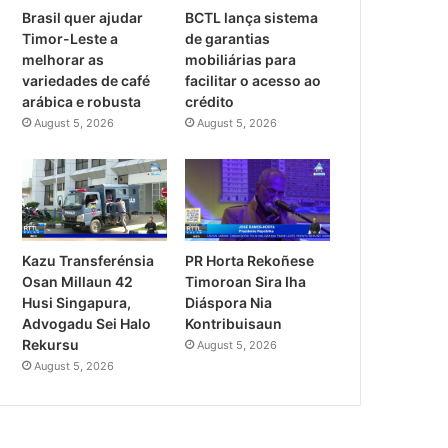
Brasil quer ajudar
BCTL lança sistema
Timor-Leste a
de garantias
melhorar as
mobiliárias para
variedades de café
facilitar o acesso ao
arábica e robusta
crédito
August 5, 2026
August 5, 2026
PR Horta Rekoñese
Kazu Transferénsia
Timoroan Sira Iha
Osan Millaun 42
Diáspora Nia
Husi Singapura,
Kontribuisaun
Advogadu Sei Halo
Rekursu
August 5, 2026
August 5, 2026