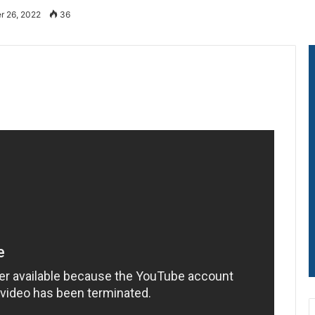
r 26, 2022
36