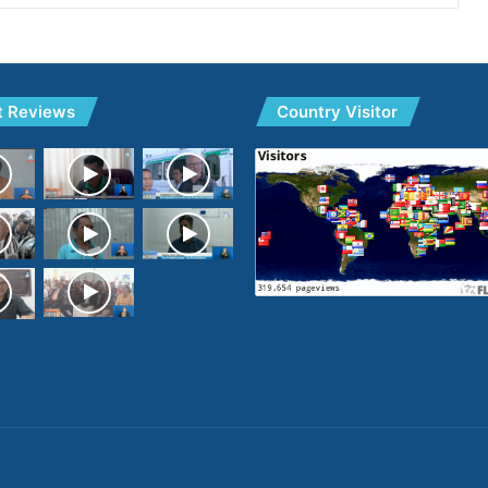
t Reviews
Country Visitor