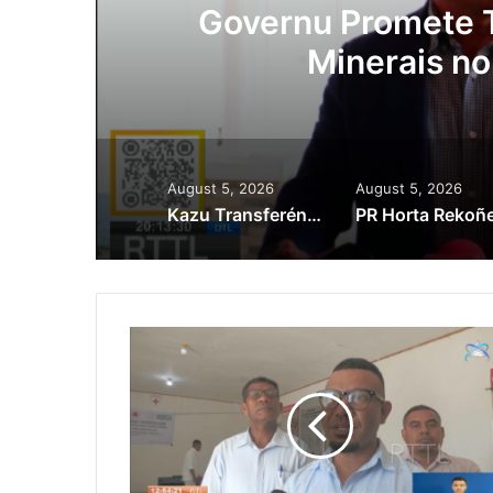
ora
Governu Promete T
Minerais no
August 5, 2026
August 5, 2026
Kazu Transferénsia Osan Millaun 42 Husi Singapura, Advogadu Sei Halo Rekursu