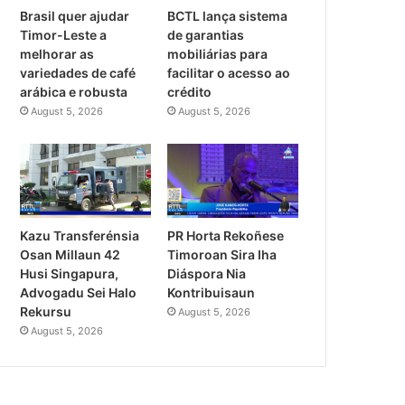
Brasil quer ajudar
BCTL lança sistema
Timor-Leste a
de garantias
melhorar as
mobiliárias para
variedades de café
facilitar o acesso ao
arábica e robusta
crédito
August 5, 2026
August 5, 2026
PR Horta Rekoñese
Kazu Transferénsia
Timoroan Sira Iha
Osan Millaun 42
Diáspora Nia
Husi Singapura,
Kontribuisaun
Advogadu Sei Halo
Rekursu
August 5, 2026
August 5, 2026