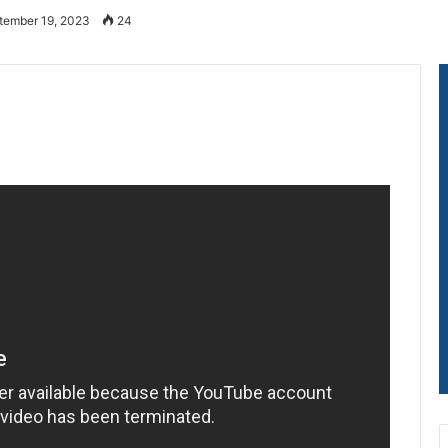
tember 19, 2023
24