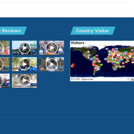
t Reviews
Country Visitor