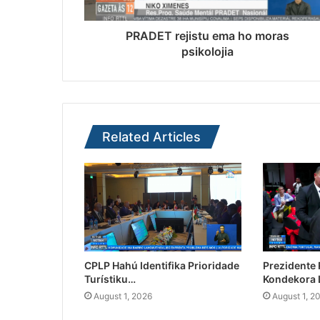
PRADET rejistu ema ho moras
psikolojia
Related Articles
CPLP Hahú Identifika Prioridade
Prezidente
Turístiku…
Kondekora 
August 1, 2026
August 1, 2