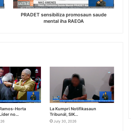
PRADET sensibiliza promosaun saude
mental iha RAEOA
 Ramos-Horta
La Kumpri Notifikasaun
Líder no…
Tribunál, SIK…
026
July 30, 2026