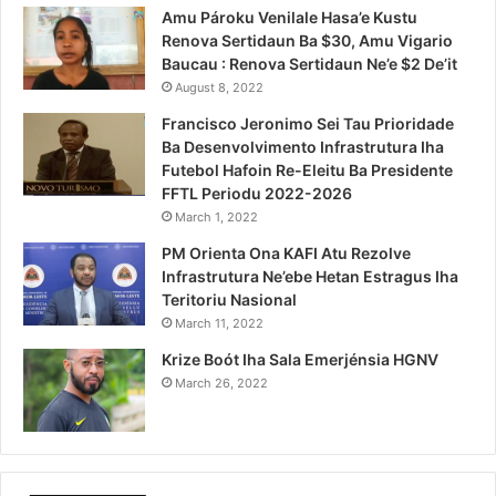
Amu Pároku Venilale Hasa’e Kustu
Renova Sertidaun Ba $30, Amu Vigario
Baucau : Renova Sertidaun Ne’e $2 De’it
August 8, 2022
Francisco Jeronimo Sei Tau Prioridade
Ba Desenvolvimento Infrastrutura Iha
Futebol Hafoin Re-Eleitu Ba Presidente
FFTL Periodu 2022-2026
March 1, 2022
PM Orienta Ona KAFI Atu Rezolve
Infrastrutura Ne’ebe Hetan Estragus Iha
Teritoriu Nasional
March 11, 2022
Krize Boót Iha Sala Emerjénsia HGNV
March 26, 2022