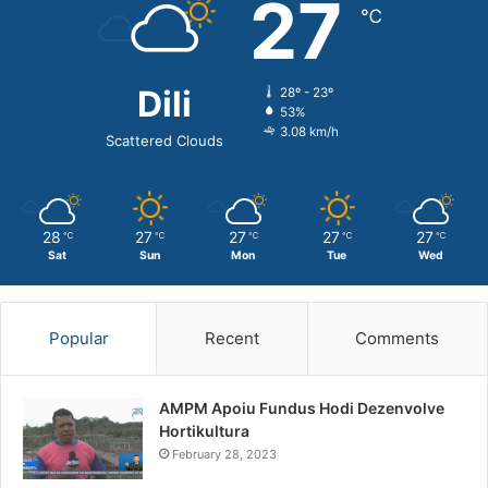
27
℃
Dili
28º - 23º
53%
3.08 km/h
Scattered Clouds
28
27
27
27
27
℃
℃
℃
℃
℃
Sat
Sun
Mon
Tue
Wed
Popular
Recent
Comments
AMPM Apoiu Fundus Hodi Dezenvolve
Hortikultura
February 28, 2023