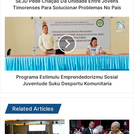
SEJD Pede Criação Da Unidade Entre Jovens
Timorenses Para Solucionar Problemas No País
Programa Estimulu Emprendedorizmu Sosial
Juventude Suku Desportu Komunitaria
Related Articles