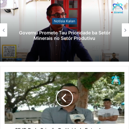
Notísia Kalan
Governu Promete Tau Prioridade ba Setór
Minerais no Setór Produtivu