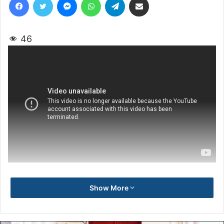
46
Show More