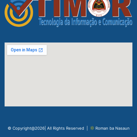
© Copyright@2026| All Rights Reserved |
Roman ba Nasaun