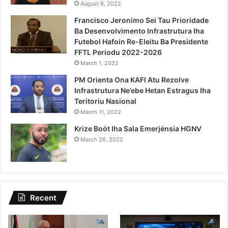
August 8, 2022
Francisco Jeronimo Sei Tau Prioridade
Ba Desenvolvimento Infrastrutura Iha
Futebol Hafoin Re-Eleitu Ba Presidente
FFTL Periodu 2022-2026
March 1, 2022
PM Orienta Ona KAFI Atu Rezolve
Infrastrutura Ne’ebe Hetan Estragus Iha
Teritoriu Nasional
March 11, 2022
Krize Boót Iha Sala Emerjénsia HGNV
March 26, 2022
Recent