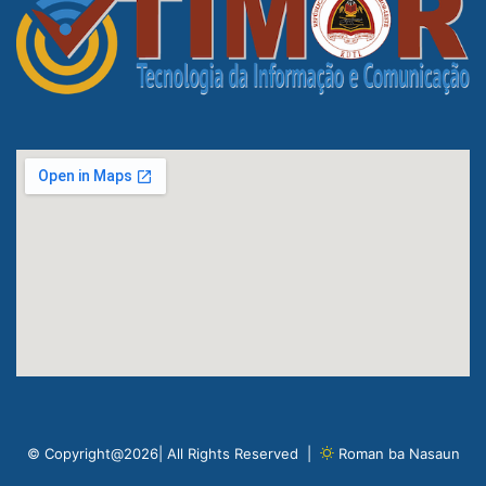
© Copyright@2026| All Rights Reserved |
Roman ba Nasaun