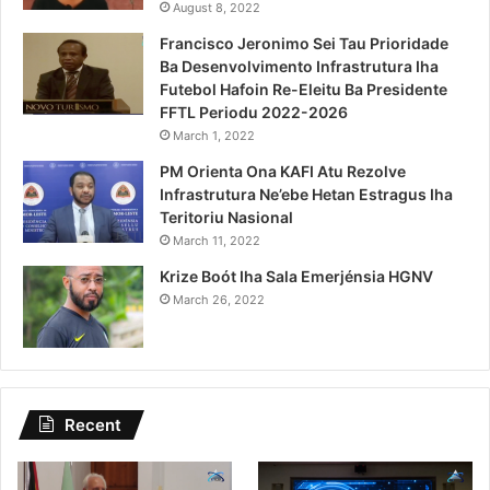
August 8, 2022
Francisco Jeronimo Sei Tau Prioridade
Ba Desenvolvimento Infrastrutura Iha
Futebol Hafoin Re-Eleitu Ba Presidente
FFTL Periodu 2022-2026
March 1, 2022
PM Orienta Ona KAFI Atu Rezolve
Infrastrutura Ne’ebe Hetan Estragus Iha
Teritoriu Nasional
March 11, 2022
Krize Boót Iha Sala Emerjénsia HGNV
March 26, 2022
Recent