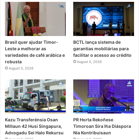
Brasil quer ajudar Timor-
BCTL lança sistema de
Leste a melhorar as
garantias mobiliárias para
variedades de café arábica e
facilitar o acesso ao crédito
robusta
August 5, 2026
August 5, 2026
PR Horta Rekoñese
Kazu Transferénsia Osan
Timoroan Sira Iha Diáspora
Millaun 42 Husi Singapura,
Nia Kontribuisaun
Advogadu Sei Halo Rekursu