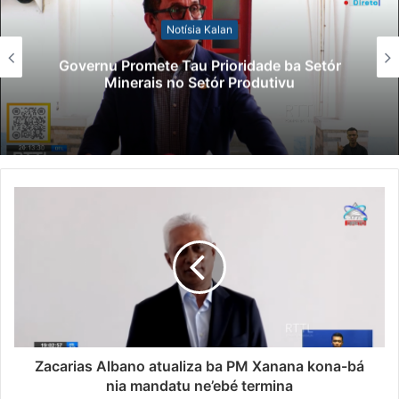
Notísia Kalan
Governu Promete Tau Prioridade ba Setór
Minerais no Setór Produtivu
Zacarias Albano atualiza ba PM Xanana kona-bá
nia mandatu ne’ebé termina