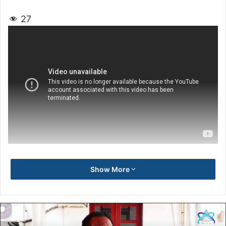
27
Show More