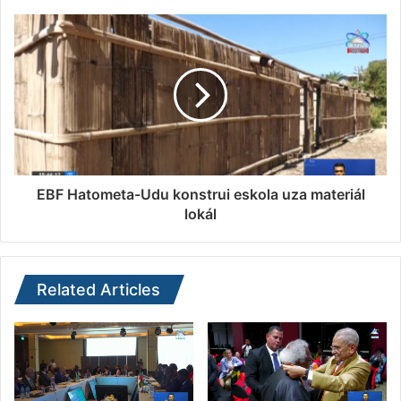
EBF Hatometa-Udu konstrui eskola uza materiál
lokál
Related Articles