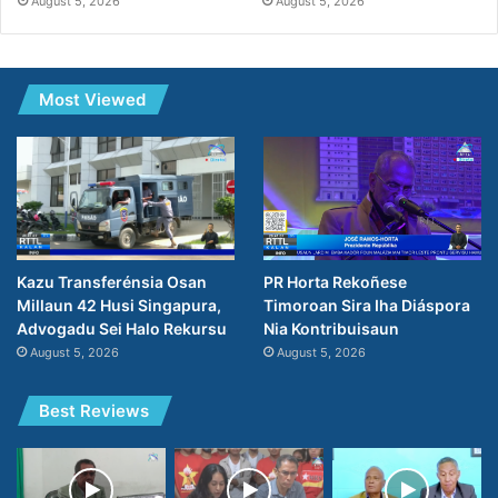
August 5, 2026
August 5, 2026
Most Viewed
PR Horta Rekoñese
Kazu Transferénsia Osan
Timoroan Sira Iha Diáspora
Millaun 42 Husi Singapura,
Nia Kontribuisaun
Advogadu Sei Halo Rekursu
August 5, 2026
August 5, 2026
Best Reviews