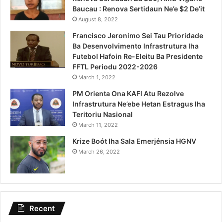
Baucau : Renova Sertidaun Ne’e $2 De’it
August 8, 2022
Francisco Jeronimo Sei Tau Prioridade
Ba Desenvolvimento Infrastrutura Iha
Futebol Hafoin Re-Eleitu Ba Presidente
FFTL Periodu 2022-2026
March 1, 2022
PM Orienta Ona KAFI Atu Rezolve
Infrastrutura Ne’ebe Hetan Estragus Iha
Teritoriu Nasional
March 11, 2022
Krize Boót Iha Sala Emerjénsia HGNV
March 26, 2022
Recent