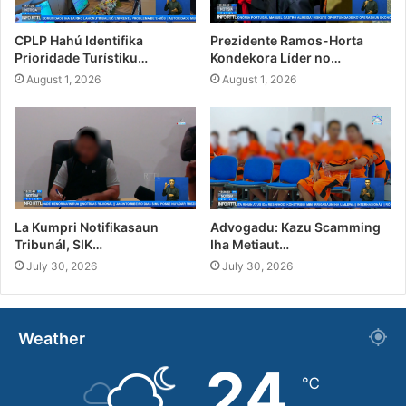
CPLP Hahú Identifika
Prezidente Ramos-Horta
Prioridade Turístiku…
Kondekora Líder no…
August 1, 2026
August 1, 2026
La Kumpri Notifikasaun
Advogadu: Kazu Scamming
Tribunál, SIK…
Iha Metiaut…
July 30, 2026
July 30, 2026
Weather
24
℃