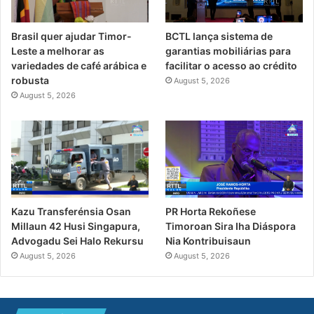
Brasil quer ajudar Timor-
BCTL lança sistema de
Leste a melhorar as
garantias mobiliárias para
variedades de café arábica e
facilitar o acesso ao crédito
robusta
August 5, 2026
August 5, 2026
PR Horta Rekoñese
Kazu Transferénsia Osan
Timoroan Sira Iha Diáspora
Millaun 42 Husi Singapura,
Nia Kontribuisaun
Advogadu Sei Halo Rekursu
August 5, 2026
August 5, 2026