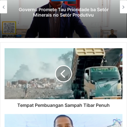
Governu Promete Tau Prioridade ba Setór
Minerais no Setór Produtivu
Tempat Pembuangan Sampah Tibar Penuh