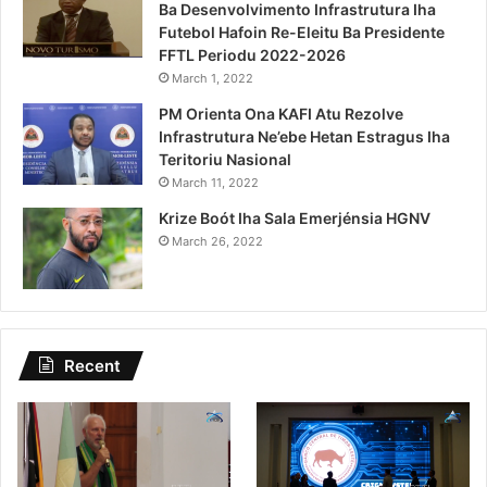
Ba Desenvolvimento Infrastrutura Iha
Futebol Hafoin Re-Eleitu Ba Presidente
FFTL Periodu 2022-2026
March 1, 2022
PM Orienta Ona KAFI Atu Rezolve
Infrastrutura Ne’ebe Hetan Estragus Iha
Teritoriu Nasional
March 11, 2022
Krize Boót Iha Sala Emerjénsia HGNV
March 26, 2022
Recent