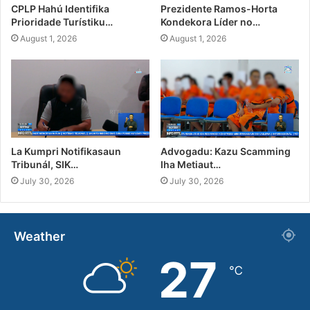
CPLP Hahú Identifika
Prezidente Ramos-Horta
Prioridade Turístiku…
Kondekora Líder no…
August 1, 2026
August 1, 2026
La Kumpri Notifikasaun
Advogadu: Kazu Scamming
Tribunál, SIK…
Iha Metiaut…
July 30, 2026
July 30, 2026
Weather
27
℃