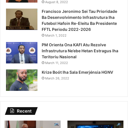
August 8, 2022
Francisco Jeronimo Sei Tau Prioridade
Ba Desenvolvimento Infrastrutura Iha
Futebol Hafoin Re-Eleitu Ba Presidente
FFTL Periodu 2022-2026
March 1, 2022
PM Orienta Ona KAFI Atu Rezolve
Infrastrutura Ne’ebe Hetan Estragus Iha
Teritoriu Nasional
March 11, 2022
Krize Boót Iha Sala Emerjénsia HGNV
March 26, 2022
Recent