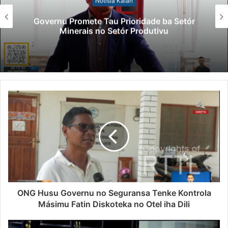
Notísia Kalan
Governu Promete Tau Prioridade ba Setór
Minerais no Setór Produtivu
ONG Husu Governu no Seguransa Tenke Kontrola
Másimu Fatin Diskoteka no Otel iha Dili