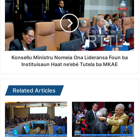
Konsellu Ministru Nomeia Ona Lideransa Foun ba
Instituisaun Haat ne’ebé Tutela ba MKAE
Related Articles