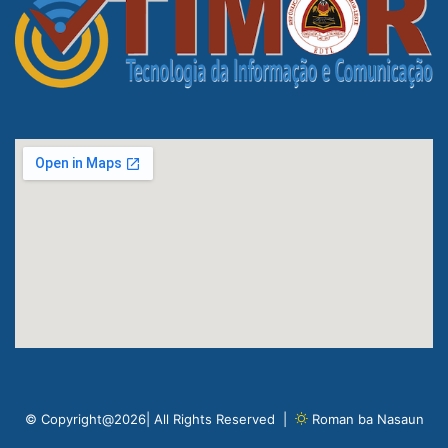
© Copyright@2026| All Rights Reserved |
Roman ba Nasaun