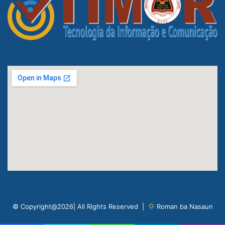
© Copyright@2026| All Rights Reserved |
Roman ba Nasaun