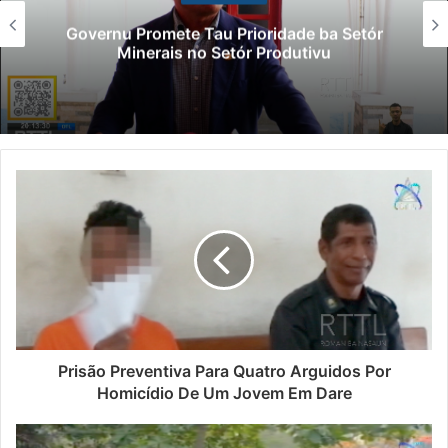
Governu Promete Tau Prioridade ba Setór
Minerais no Setór Produtivu
Prisão Preventiva Para Quatro Arguidos Por
Homicídio De Um Jovem Em Dare