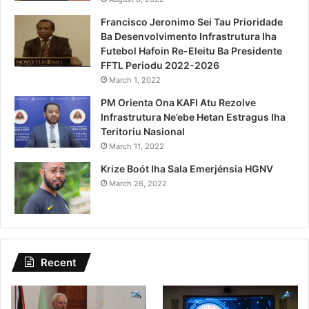
Francisco Jeronimo Sei Tau Prioridade
Ba Desenvolvimento Infrastrutura Iha
Futebol Hafoin Re-Eleitu Ba Presidente
FFTL Periodu 2022-2026
March 1, 2022
PM Orienta Ona KAFI Atu Rezolve
Infrastrutura Ne’ebe Hetan Estragus Iha
Teritoriu Nasional
March 11, 2022
Krize Boót Iha Sala Emerjénsia HGNV
March 26, 2022
Recent