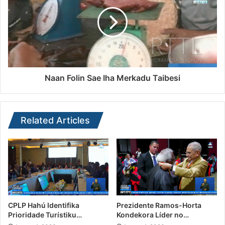
Naan Folin Sae Iha Merkadu Taibesi
Related Articles
CPLP Hahú Identifika
Prezidente Ramos-Horta
Prioridade Turístiku…
Kondekora Líder no…