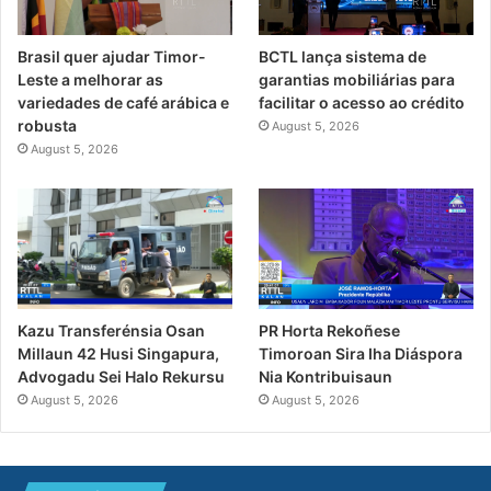
Brasil quer ajudar Timor-
BCTL lança sistema de
Leste a melhorar as
garantias mobiliárias para
variedades de café arábica e
facilitar o acesso ao crédito
robusta
August 5, 2026
August 5, 2026
PR Horta Rekoñese
Kazu Transferénsia Osan
Timoroan Sira Iha Diáspora
Millaun 42 Husi Singapura,
Nia Kontribuisaun
Advogadu Sei Halo Rekursu
August 5, 2026
August 5, 2026