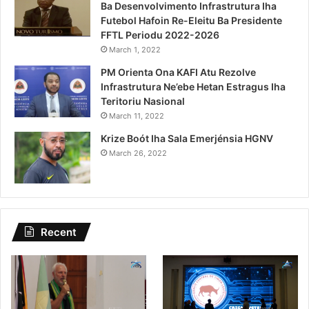
Ba Desenvolvimento Infrastrutura Iha
Futebol Hafoin Re-Eleitu Ba Presidente
FFTL Periodu 2022-2026
March 1, 2022
PM Orienta Ona KAFI Atu Rezolve
Infrastrutura Ne’ebe Hetan Estragus Iha
Teritoriu Nasional
March 11, 2022
Krize Boót Iha Sala Emerjénsia HGNV
March 26, 2022
Recent