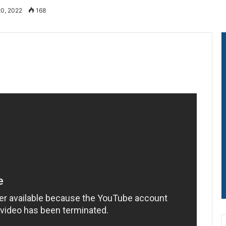
20, 2022
168