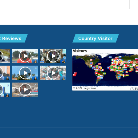
t Reviews
Country Visitor