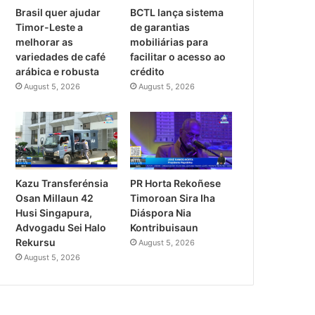
Brasil quer ajudar
BCTL lança sistema
Timor-Leste a
de garantias
melhorar as
mobiliárias para
variedades de café
facilitar o acesso ao
arábica e robusta
crédito
August 5, 2026
August 5, 2026
PR Horta Rekoñese
Kazu Transferénsia
Timoroan Sira Iha
Osan Millaun 42
Diáspora Nia
Husi Singapura,
Kontribuisaun
Advogadu Sei Halo
Rekursu
August 5, 2026
August 5, 2026