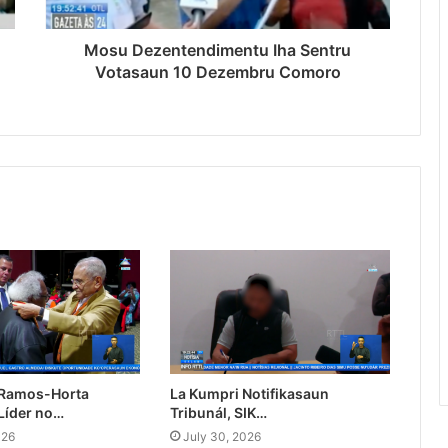
Mosu Dezentendimentu Iha Sentru
Votasaun 10 Dezembru Comoro
 Ramos-Horta
La Kumpri Notifikasaun
Líder no…
Tribunál, SIK…
026
July 30, 2026