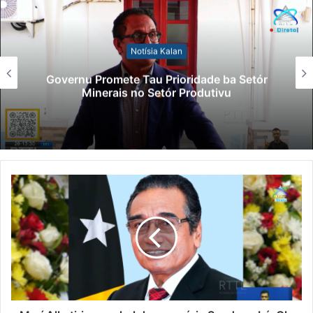
Notísia Kalan
Governu Promete Tau Prioridade ba Setór
Minerais no Setór Produtivu