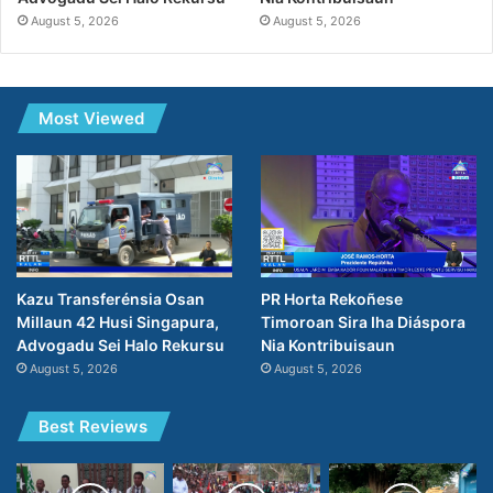
August 5, 2026
August 5, 2026
Most Viewed
PR Horta Rekoñese
Kazu Transferénsia Osan
Timoroan Sira Iha Diáspora
Millaun 42 Husi Singapura,
Nia Kontribuisaun
Advogadu Sei Halo Rekursu
August 5, 2026
August 5, 2026
Best Reviews