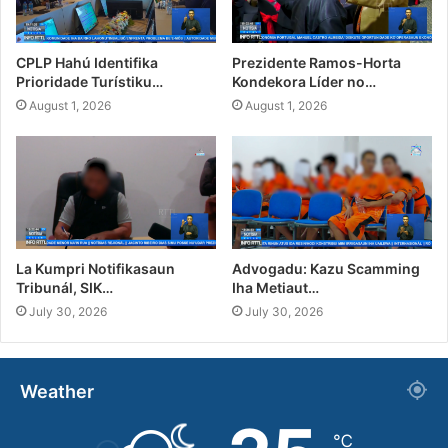
CPLP Hahú Identifika
Prezidente Ramos-Horta
Prioridade Turístiku…
Kondekora Líder no…
August 1, 2026
August 1, 2026
La Kumpri Notifikasaun
Advogadu: Kazu Scamming
Tribunál, SIK…
Iha Metiaut…
July 30, 2026
July 30, 2026
Weather
℃