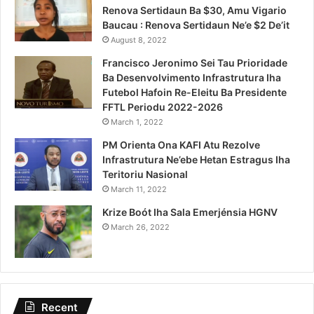
Renova Sertidaun Ba $30, Amu Vigario
Baucau : Renova Sertidaun Ne’e $2 De’it
August 8, 2022
Francisco Jeronimo Sei Tau Prioridade
Ba Desenvolvimento Infrastrutura Iha
Futebol Hafoin Re-Eleitu Ba Presidente
FFTL Periodu 2022-2026
March 1, 2022
PM Orienta Ona KAFI Atu Rezolve
Infrastrutura Ne’ebe Hetan Estragus Iha
Teritoriu Nasional
March 11, 2022
Krize Boót Iha Sala Emerjénsia HGNV
March 26, 2022
Recent