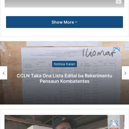
Show More
Notísia Kalan
CCLN Taka Ona Lista Edital ba Rekerimentu
Pensaun Kombatentes