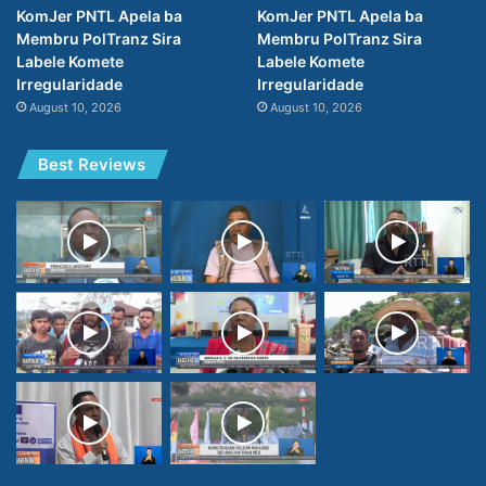
KomJer PNTL Apela ba
KomJer PNTL Apela ba
Membru PolTranz Sira
Membru PolTranz Sira
Labele Komete
Labele Komete
Irregularidade
Irregularidade
August 10, 2026
August 10, 2026
Best Reviews