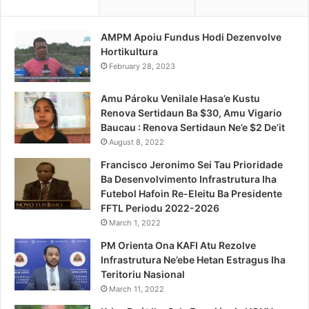
AMPM Apoiu Fundus Hodi Dezenvolve
Hortikultura
February 28, 2023
Amu Pároku Venilale Hasa’e Kustu
Renova Sertidaun Ba $30, Amu Vigario
Baucau : Renova Sertidaun Ne’e $2 De’it
August 8, 2022
Francisco Jeronimo Sei Tau Prioridade
Ba Desenvolvimento Infrastrutura Iha
Futebol Hafoin Re-Eleitu Ba Presidente
FFTL Periodu 2022-2026
March 1, 2022
PM Orienta Ona KAFI Atu Rezolve
Infrastrutura Ne’ebe Hetan Estragus Iha
Teritoriu Nasional
March 11, 2022