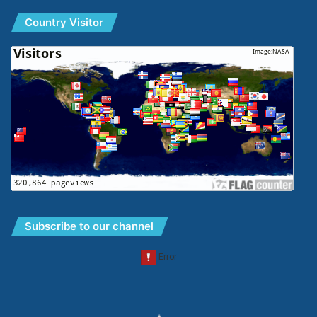
Country Visitor
Subscribe to our channel