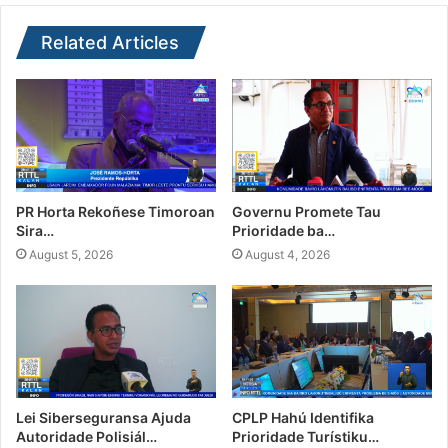
Related Articles
PR Horta Rekoñese Timoroan
Governu Promete Tau
Sira…
Prioridade ba…
August 5, 2026
August 4, 2026
Lei Siberseguransa Ajuda
CPLP Hahú Identifika
Autoridade Polisiál…
Prioridade Turístiku…