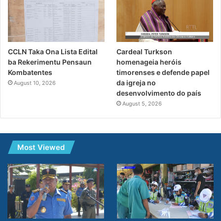
CCLN Taka Ona Lista Edital
Cardeal Turkson
ba Rekerimentu Pensaun
homenageia heróis
Kombatentes
timorenses e defende papel
da igreja no
August 10, 2026
desenvolvimento do país
August 5, 2026
Most Viewed