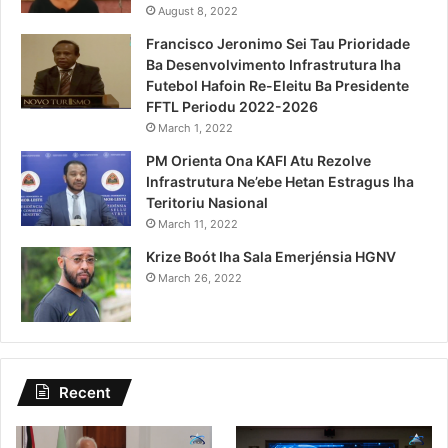
August 8, 2022
Francisco Jeronimo Sei Tau Prioridade
Ba Desenvolvimento Infrastrutura Iha
Futebol Hafoin Re-Eleitu Ba Presidente
FFTL Periodu 2022-2026
March 1, 2022
PM Orienta Ona KAFI Atu Rezolve
Infrastrutura Ne’ebe Hetan Estragus Iha
Teritoriu Nasional
March 11, 2022
Krize Boót Iha Sala Emerjénsia HGNV
March 26, 2022
Recent