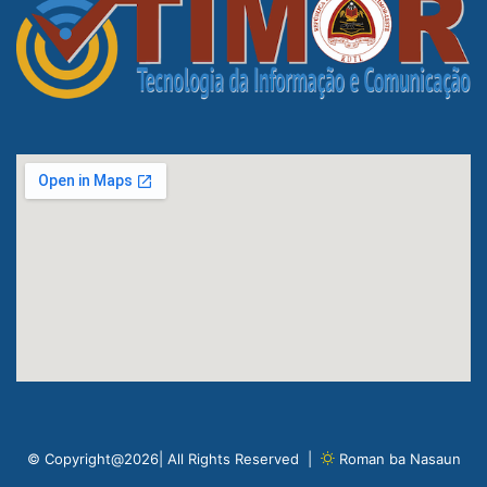
© Copyright@2026| All Rights Reserved |
Roman ba Nasaun