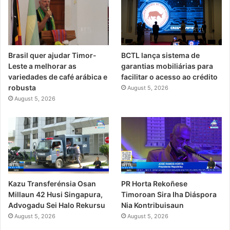
Brasil quer ajudar Timor-
BCTL lança sistema de
Leste a melhorar as
garantias mobiliárias para
variedades de café arábica e
facilitar o acesso ao crédito
robusta
August 5, 2026
August 5, 2026
Kazu Transferénsia Osan
PR Horta Rekoñese
Millaun 42 Husi Singapura,
Timoroan Sira Iha Diáspora
Advogadu Sei Halo Rekursu
Nia Kontribuisaun
August 5, 2026
August 5, 2026