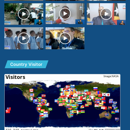
Country Visitor