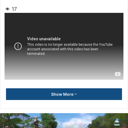
17
Show More