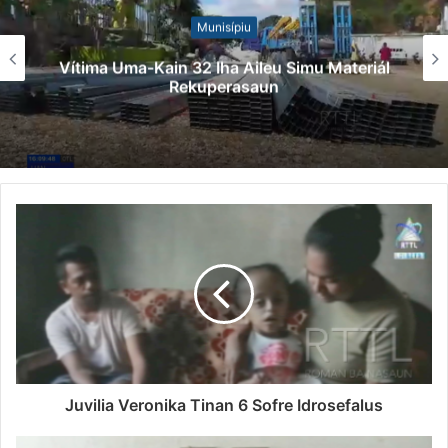
Munisípiu
Vítima Uma-Kain 32 Iha Aileu Simu Materiál
Rekuperasaun
Juvilia Veronika Tinan 6 Sofre Idrosefalus