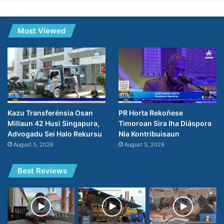
Most Viewed
Kazu Transferénsia Osan
PR Horta Rekoñese
Millaun 42 Husi Singapura,
Timoroan Sira Iha Diáspora
Advogadu Sei Halo Rekursu
Nia Kontribuisaun
August 5, 2026
August 5, 2026
Best Reviews